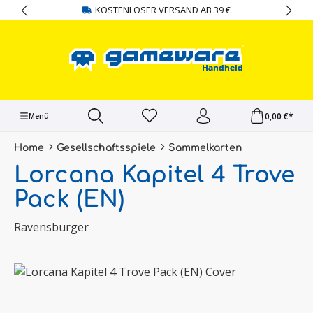
KOSTENLOSER VERSAND AB 39 €
alt springen
0,00 €*
Menü
Home
Gesellschaftsspiele
Sammelkarten
Lorcana Kapitel 4 Trove
Pack (EN)
Ravensburger
Bildergalerie überspringen