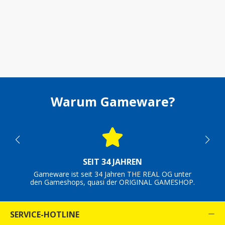
Warum Gameware?
SEIT 34 JAHREN
Gameware ist seit 34 Jahren THE REAL OG unter
den Gameshops, quasi der ORIGINAL GAMESHOP.
SERVICE-HOTLINE