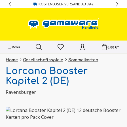
KOSTENLOSER VERSAND AB 39 €
alt springen
0,00 €*
Menü
Home
Gesellschaftsspiele
Sammelkarten
Lorcana Booster
Kapitel 2 (DE)
Ravensburger
Bildergalerie überspringen