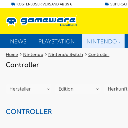
KOSTENLOSER VERSAND AB 39 €
SUPERSCH
springen
Zur Hauptnavigation springen
NEWS
PLAYSTATION
NINTENDO
Home
Nintendo
Nintendo Switch
Controller
Controller
Hersteller
Edition
Herkunf
CONTROLLER