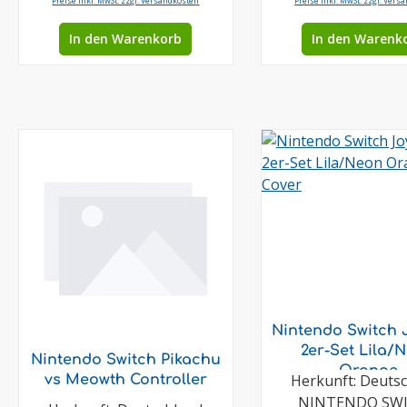
Preise inkl. MwSt. zzgl. Versandkosten
Preise inkl. MwSt. zzgl. Vers
In den Warenkorb
In den Warenk
Nintendo Switch 
2er-Set Lila/
Nintendo Switch Pikachu
Orange
Herkunft: Deuts
vs Meowth Controller
NINTENDO SW