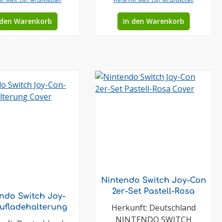
nkl. MwSt. zzgl. Versandkosten
Preise inkl. MwSt. zzgl. Versandkosten
 den Warenkorb
In den Warenkorb
Nintendo Switch Joy-Con
2er-Set Pastell-Rosa
ndo Switch Joy-
Herkunft: Deutschland
ufladehalterung
NINTENDO SWITCH