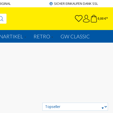
RIGINAL
SICHER EINKAUFEN DANK SSL
0,00 €*
NARTIKEL
RETRO
GW CLASSIC