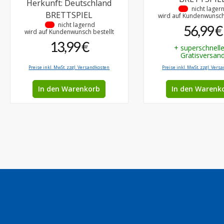
Herkunft: Deutschland
•
nicht lager
BRETTSPIEL
wird auf Kundenwunsch 
•
nicht lagernd
56,99 €
wird auf Kundenwunsch bestellt
13,99 €
+ superschnell
Gratisversan
Preise inkl. MwSt. zzgl. Versandkosten
Preise inkl. MwSt. zzgl. Vers
In den Warenkorb
In den Warenk