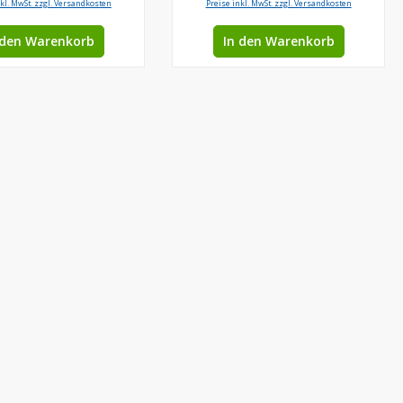
nkl. MwSt. zzgl. Versandkosten
Preise inkl. MwSt. zzgl. Versandkosten
 den Warenkorb
In den Warenkorb