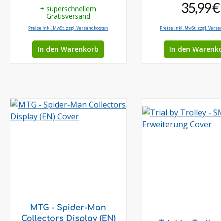
35,99 €
+ superschnellem
Gratisversand
Preise inkl. MwSt. zzgl. Versandkosten
Preise inkl. MwSt. zzgl. Vers
In den Warenkorb
In den Warenk
MTG - Spider-Man
Collectors Display (EN)