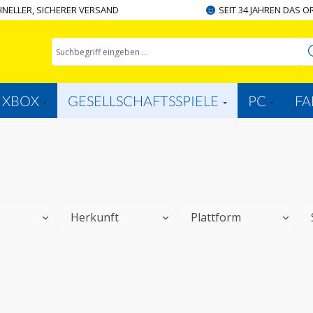
NELLER, SICHERER VERSAND
SEIT 34 JAHREN DAS O
XBOX
GESELLSCHAFTSSPIELE
PC
FA
Herkunft
Plattform