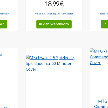
18,99 €
andkosten
Preise inkl. MwSt. zzgl. Versandkosten
Preise i
orb
In den Warenkorb
In
MTG 
Comma