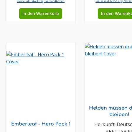
Preise inkl. MwSt. zzgl. Versandkosten
Preise inkl. MwSt. zzgl. Vers
In den Warenkorb
In den Warenk
Helden müssen 
bleiben!
Herkunft: Deuts
Emberleaf - Hero Pack 1
BRETTSPIE