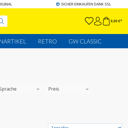
RIGINAL
SICHER EINKAUFEN DANK SSL
0,00 €*
NARTIKEL
RETRO
GW CLASSIC
Sprache
Preis