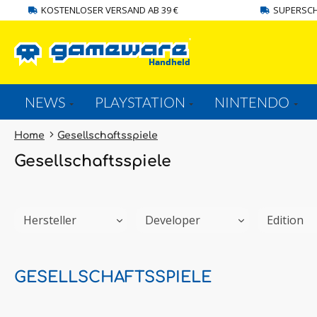
KOSTENLOSER VERSAND AB 39 €
SUPERSCH
springen
Zur Hauptnavigation springen
NEWS
PLAYSTATION
NINTENDO
Home
Gesellschaftsspiele
Gesellschaftsspiele
Hersteller
Developer
Edition
GESELLSCHAFTSSPIELE