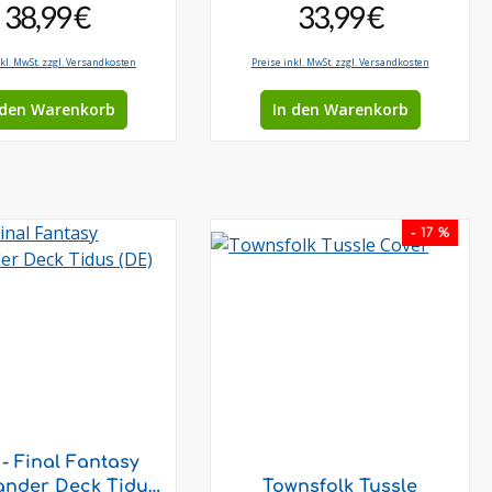
38,99 €
33,99 €
nkl. MwSt. zzgl. Versandkosten
Preise inkl. MwSt. zzgl. Versandkosten
 den Warenkorb
In den Warenkorb
- 17 %
- Final Fantasy
nder Deck Tidus
Townsfolk Tussle