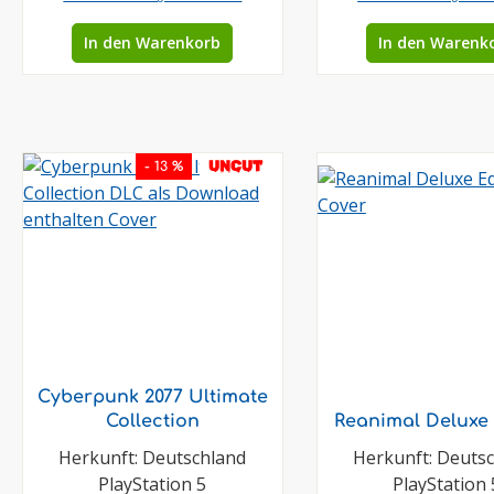
In den Warenkorb
In den Warenk
UNCUT
- 13 %
Cyberpunk 2077 Ultimate
Collection
Reanimal Deluxe 
Herkunft: Deutschland
Herkunft: Deuts
PlayStation 5
PlayStation 