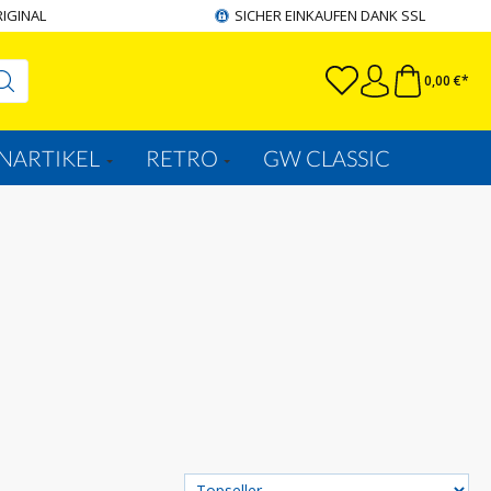
RIGINAL
SICHER EINKAUFEN DANK SSL
0,00 €*
NARTIKEL
RETRO
GW CLASSIC