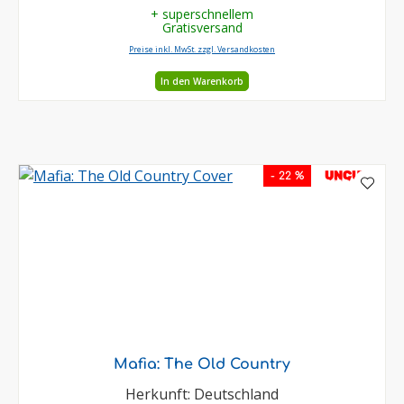
+ superschnellem
Gratisversand
Preise inkl. MwSt. zzgl. Versandkosten
In den Warenkorb
UNCUT
- 22 %
Mafia: The Old Country
Herkunft: Deutschland