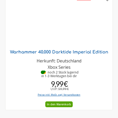
Warhammer 40.000 Darktide Imperial Edition
Herkunft: Deutschland
Xbox Series
•
noch 2 Stück lagernd
in 1-3 Werktagen bei dir
9,99 €
UVP:
59,99 €
Preise inkl. MwSt. zzgl. Versandkosten
In den Warenkorb