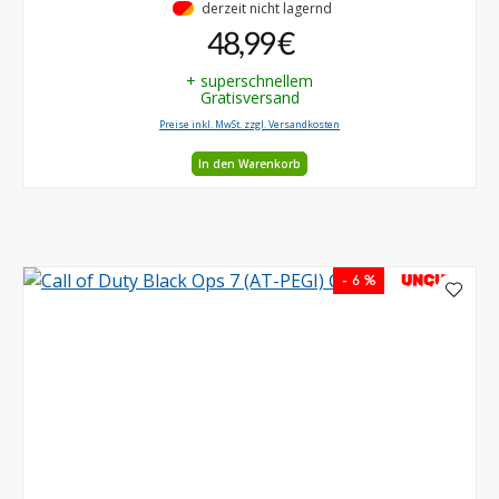
•
derzeit nicht lagernd
48,99 €
+ superschnellem
Gratisversand
Preise inkl. MwSt. zzgl. Versandkosten
In den Warenkorb
UNCUT
- 6 %