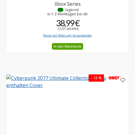
Xbox Series
•
lagernd
in 1-3 Werktagen bei dir
38,99 €
UVP:
49,99 €
Preise inkl. MwSt. zzgl. Versandkosten
In den Warenkorb
UNCUT
- 13 %