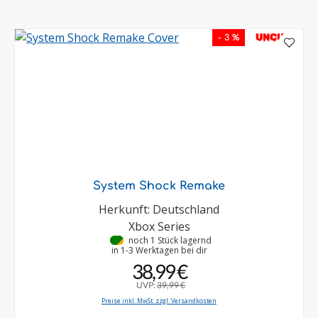
UNCUT
- 3 %
System Shock Remake
Herkunft: Deutschland
Xbox Series
•
noch 1 Stück lagernd
in 1-3 Werktagen bei dir
38,99 €
UVP:
39,99 €
Preise inkl. MwSt. zzgl. Versandkosten