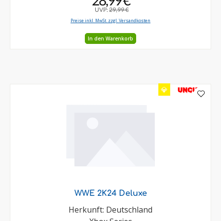
28,99 €
UVP:
29,99 €
Preise inkl. MwSt. zzgl. Versandkosten
In den Warenkorb
💎
UNCUT
WWE 2K24 Deluxe
Herkunft: Deutschland