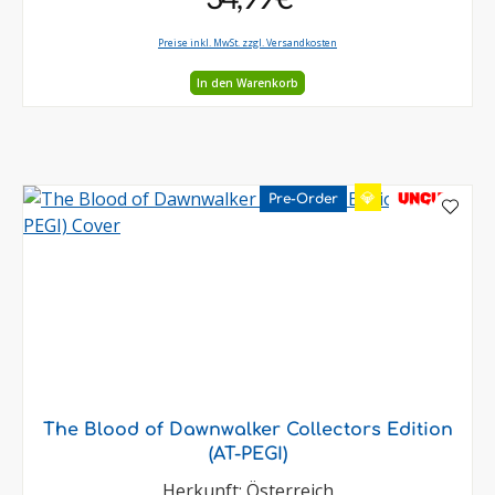
Preise inkl. MwSt. zzgl. Versandkosten
In den Warenkorb
💎
UNCUT
Pre-Order
The Blood of Dawnwalker Collectors Edition
(AT-PEGI)
Herkunft: Österreich