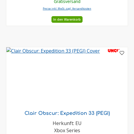
Gratisversand
Preise inkl. MwSt. zzgl. Versandkosten
In den Warenkorb
UNCUT
Clair Obscur: Expedition 33 (PEGI)
Herkunft: EU
Xbox Series