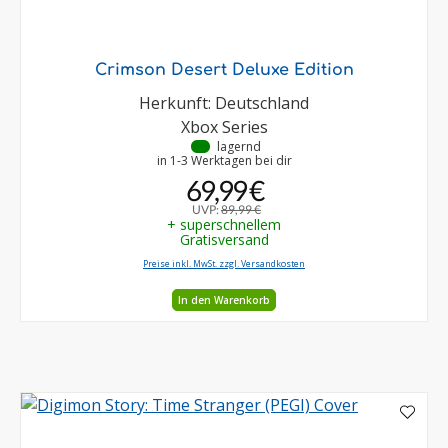
Crimson Desert Deluxe Edition
Herkunft: Deutschland
Xbox Series
•
lagernd
in 1-3 Werktagen bei dir
69,99 €
UVP:
89,99 €
+ superschnellem
Gratisversand
Preise inkl. MwSt. zzgl. Versandkosten
In den Warenkorb