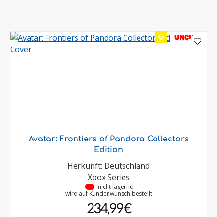
💎
UNCUT
Avatar: Frontiers of Pandora Collectors
Edition
Herkunft: Deutschland
Xbox Series
•
nicht lagernd
wird auf Kundenwunsch bestellt
234,99 €