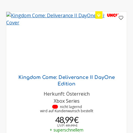
💎
UNCUT
Kingdom Come: Deliverance II DayOne
Edition
Herkunft: Österreich
Xbox Series
•
nicht lagernd
wird auf Kundenwunsch bestellt
48,99 €
UVP:
49,99 €
+ superschnellem