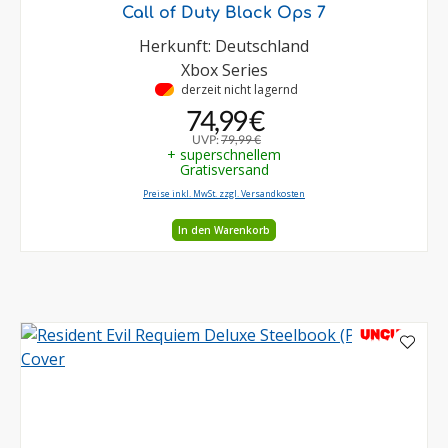
Call of Duty Black Ops 7
Herkunft: Deutschland
Xbox Series
•
derzeit nicht lagernd
74,99 €
UVP:
79,99 €
+ superschnellem
Gratisversand
Preise inkl. MwSt. zzgl. Versandkosten
In den Warenkorb
UNCUT