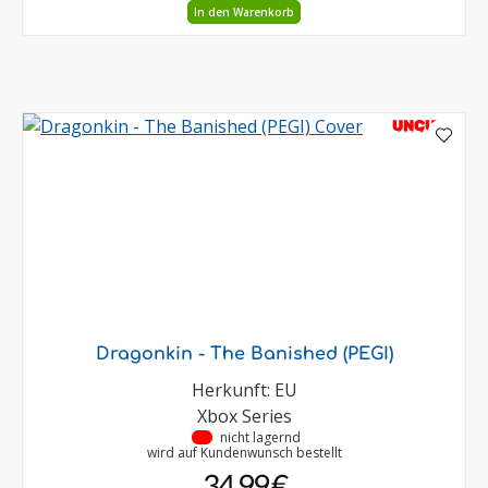
In den Warenkorb
UNCUT
Dragonkin - The Banished (PEGI)
Herkunft: EU
Xbox Series
•
nicht lagernd
wird auf Kundenwunsch bestellt
34,99 €