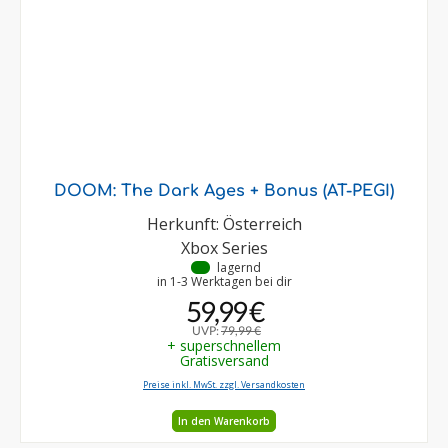
DOOM: The Dark Ages + Bonus (AT-PEGI)
Herkunft: Österreich
Xbox Series
•
lagernd
in 1-3 Werktagen bei dir
59,99 €
UVP:
79,99 €
+ superschnellem
Gratisversand
Preise inkl. MwSt. zzgl. Versandkosten
In den Warenkorb