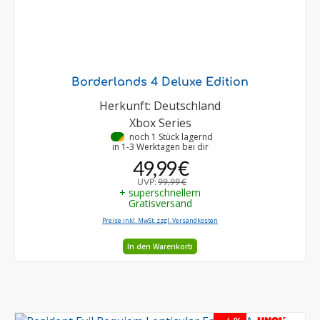
Borderlands 4 Deluxe Edition
Herkunft: Deutschland
Xbox Series
•
noch 1 Stück lagernd
in 1-3 Werktagen bei dir
49,99 €
UVP:
99,99 €
+ superschnellem
Gratisversand
Preise inkl. MwSt. zzgl. Versandkosten
In den Warenkorb