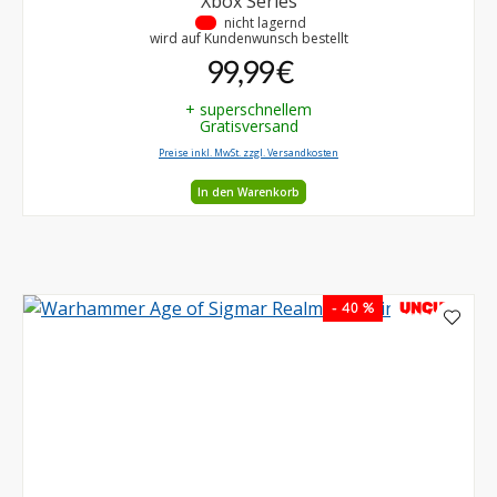
Xbox Series
•
nicht lagernd
wird auf Kundenwunsch bestellt
99,99 €
+ superschnellem
Gratisversand
Preise inkl. MwSt. zzgl. Versandkosten
In den Warenkorb
UNCUT
- 40 %