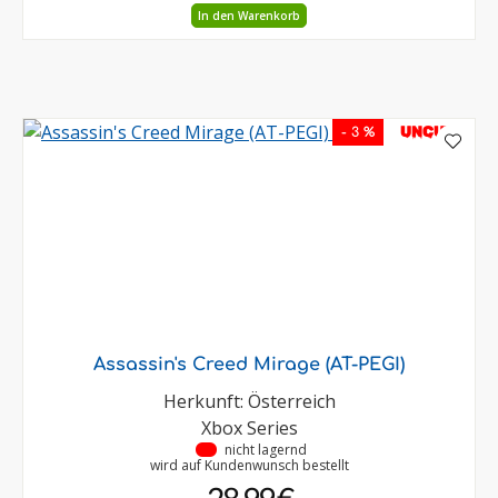
In den Warenkorb
UNCUT
- 3 %
Assassin's Creed Mirage (AT-PEGI)
Herkunft: Österreich
Xbox Series
•
nicht lagernd
wird auf Kundenwunsch bestellt