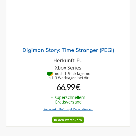
Digimon Story: Time Stranger (PEGI)
Herkunft: EU
Xbox Series
•
noch 1 Stück lagernd
in 1-3 Werktagen bei dir
66,99 €
+ superschnellem
Gratisversand
Preise inkl. MwSt. zzgl. Versandkosten
In den Warenkorb