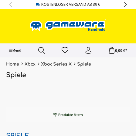
KOSTENLOSER VERSAND AB 39 €
alt springen
0,00 €*
Menü
Home
Xbox
Xbox Series X
Spiele
Spiele
Produkte filtern
SPIELE