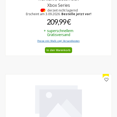
Xbox Series
•
derzeit nicht lagernd
Erscheint am 3.09.2026.
Bestelle jetzt vor!
209,99 €
+ superschnellem
Gratisversand
Preise inkl. MwSt. zzgl. Versandkosten
In den Warenkorb
💎