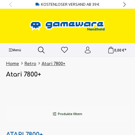
KOSTENLOSER VERSAND AB 39 €
alt springen
0,00 €*
Menü
Home
Retro
Atari 7800+
Atari 7800+
Produkte filtern
ATARI 7800+