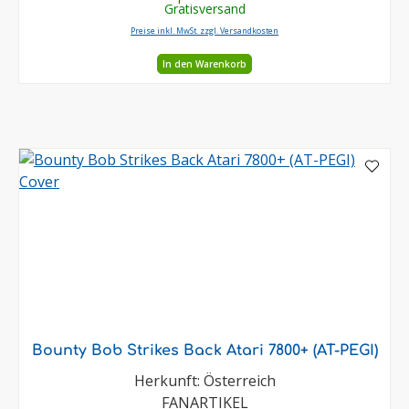
Gratisversand
Preise inkl. MwSt. zzgl. Versandkosten
In den Warenkorb
Bounty Bob Strikes Back Atari 7800+ (AT-PEGI)
Herkunft: Österreich
FANARTIKEL