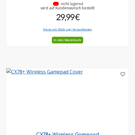
•
nicht lagernd
wird auf Kundenwunsch bestellt
29,99 €
Preise inkl. MwSt. zzgl. Versandkosten
In den Warenkorb
CX78+ Wireless Gamepad