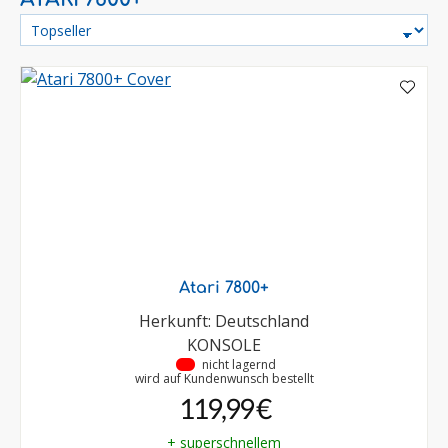
Atari 7800+
Herkunft: Deutschland
KONSOLE
•
nicht lagernd
wird auf Kundenwunsch bestellt
119,99 €
+ superschnellem