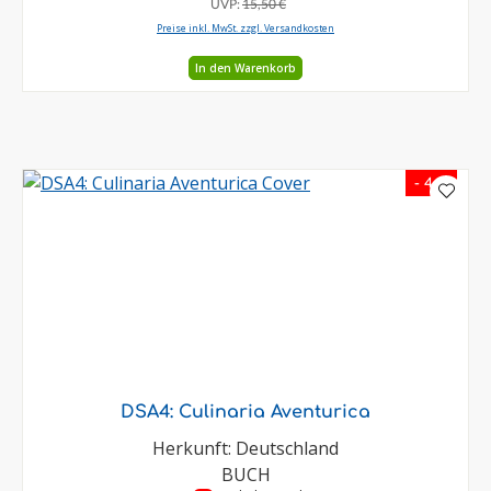
UVP:
15,50 €
Preise inkl. MwSt. zzgl. Versandkosten
In den Warenkorb
- 4 %
DSA4: Culinaria Aventurica
Herkunft: Deutschland
BUCH