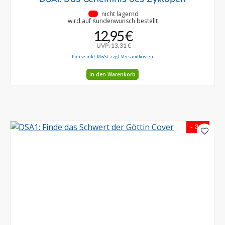
•
nicht lagernd
wird auf Kundenwunsch bestellt
12,95 €
UVP:
13,31 €
Preise inkl. MwSt. zzgl. Versandkosten
In den Warenkorb
- 3 %