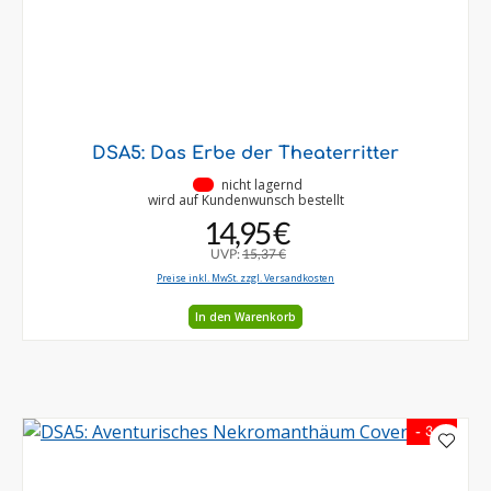
DSA5: Das Erbe der Theaterritter
•
nicht lagernd
wird auf Kundenwunsch bestellt
14,95 €
UVP:
15,37 €
Preise inkl. MwSt. zzgl. Versandkosten
In den Warenkorb
- 3 %