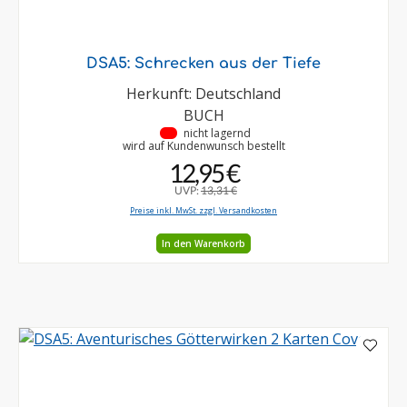
DSA5: Schrecken aus der Tiefe
Herkunft: Deutschland
BUCH
•
nicht lagernd
wird auf Kundenwunsch bestellt
12,95 €
UVP:
13,31 €
Preise inkl. MwSt. zzgl. Versandkosten
In den Warenkorb