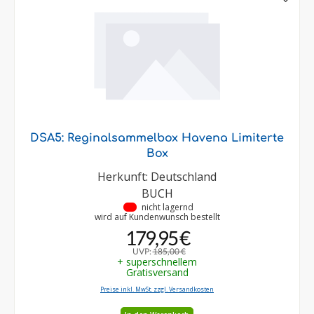
DSA5: Reginalsammelbox Havena Limiterte
Box
Herkunft: Deutschland
BUCH
•
nicht lagernd
wird auf Kundenwunsch bestellt
179,95 €
UVP:
185,00 €
+ superschnellem
Gratisversand
Preise inkl. MwSt. zzgl. Versandkosten