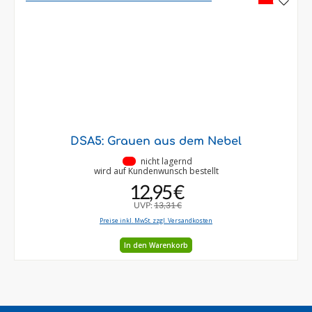
DSA5: Grauen aus dem Nebel
•
nicht lagernd
wird auf Kundenwunsch bestellt
12,95 €
UVP:
13,31 €
Preise inkl. MwSt. zzgl. Versandkosten
In den Warenkorb