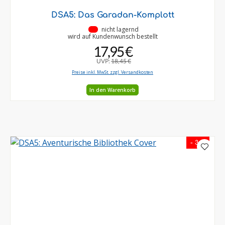
DSA5: Das Garadan-Komplott
•
nicht lagernd
wird auf Kundenwunsch bestellt
17,95 €
UVP:
18,45 €
Preise inkl. MwSt. zzgl. Versandkosten
In den Warenkorb
- 3 %