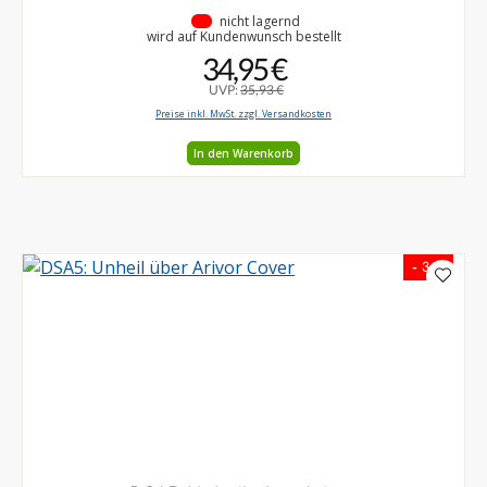
•
nicht lagernd
wird auf Kundenwunsch bestellt
34,95 €
UVP:
35,93 €
Preise inkl. MwSt. zzgl. Versandkosten
In den Warenkorb
- 3 %