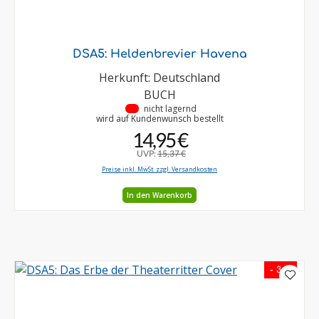
DSA5: Heldenbrevier Havena
Herkunft: Deutschland
BUCH
•
nicht lagernd
wird auf Kundenwunsch bestellt
14,95 €
UVP:
15,37 €
Preise inkl. MwSt. zzgl. Versandkosten
In den Warenkorb
- 3 %