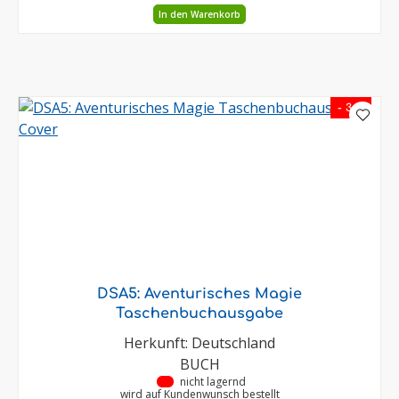
In den Warenkorb
- 3 %
DSA5: Aventurisches Magie
Taschenbuchausgabe
Herkunft: Deutschland
BUCH
•
nicht lagernd
wird auf Kundenwunsch bestellt