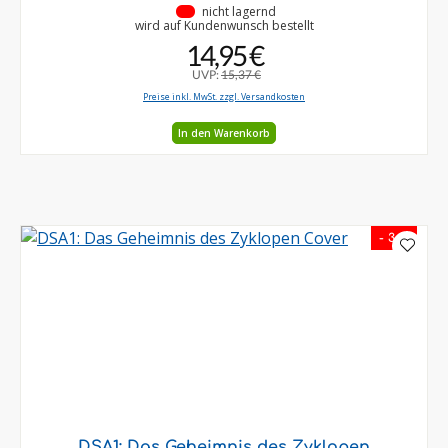
•
nicht lagernd
wird auf Kundenwunsch bestellt
14,95 €
UVP:
15,37 €
Preise inkl. MwSt. zzgl. Versandkosten
In den Warenkorb
- 3 %
DSA1: Das Geheimnis des Zyklopen