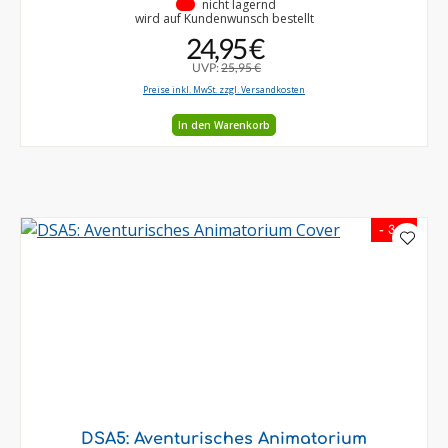
•
nicht lagernd
wird auf Kundenwunsch bestellt
24,95 €
UVP:
25,95 €
Preise inkl. MwSt. zzgl. Versandkosten
In den Warenkorb
- 3 %
DSA5: Aventurisches Animatorium