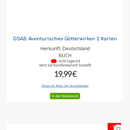
DSA5: Aventurisches Götterwirken 2 Karten
Herkunft: Deutschland
BUCH
•
nicht lagernd
wird auf Kundenwunsch bestellt
19,99 €
Preise inkl. MwSt. zzgl. Versandkosten
In den Warenkorb
- 3 %