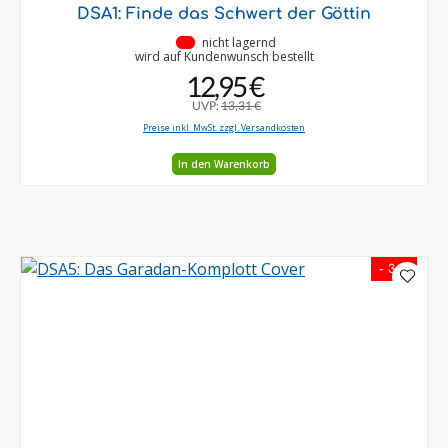
DSA1: Finde das Schwert der Göttin
•
nicht lagernd
wird auf Kundenwunsch bestellt
12,95 €
UVP:
13,31 €
Preise inkl. MwSt. zzgl. Versandkosten
In den Warenkorb
- 3 %