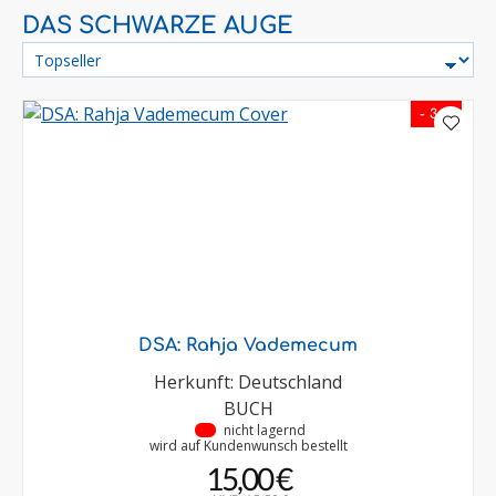
DAS SCHWARZE AUGE
- 3 %
DSA: Rahja Vademecum
Herkunft: Deutschland
BUCH
•
nicht lagernd
wird auf Kundenwunsch bestellt
15,00 €