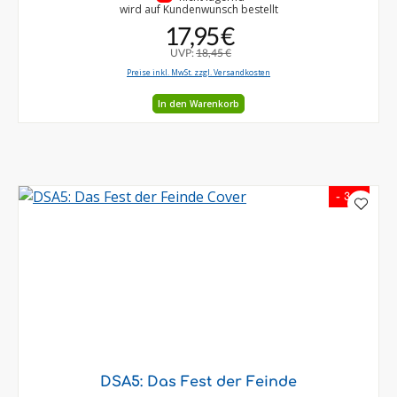
wird auf Kundenwunsch bestellt
17,95 €
UVP:
18,45 €
Preise inkl. MwSt. zzgl. Versandkosten
In den Warenkorb
- 3 %
DSA5: Das Fest der Feinde