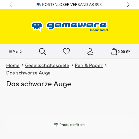
KOSTENLOSER VERSAND AB 39 €
alt springen
0,00 €*
Menü
Home
Gesellschaftsspiele
Pen & Paper
Das schwarze Auge
Das schwarze Auge
Produkte filtern