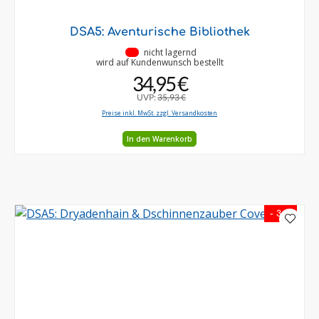
DSA5: Aventurische Bibliothek
•
nicht lagernd
wird auf Kundenwunsch bestellt
34,95 €
UVP:
35,93 €
Preise inkl. MwSt. zzgl. Versandkosten
In den Warenkorb
- 3 %