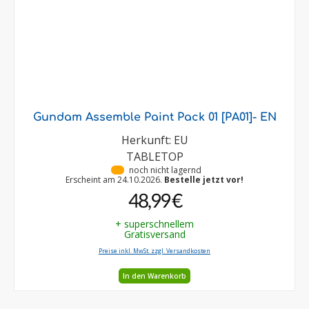
Gundam Assemble Paint Pack 01 [PA01]- EN
Herkunft: EU
TABLETOP
•
noch nicht lagernd
Erscheint am 24.10.2026.
Bestelle jetzt vor!
48,99 €
+ superschnellem
Gratisversand
Preise inkl. MwSt. zzgl. Versandkosten
In den Warenkorb