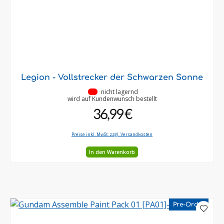
Legion - Vollstrecker der Schwarzen Sonne
•
nicht lagernd
wird auf Kundenwunsch bestellt
36,99 €
Preise inkl. MwSt. zzgl. Versandkosten
In den Warenkorb
Pre-Order