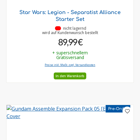
Star Wars: Legion - Separatist Alliance
Starter Set
•
nicht lagernd
wird auf Kundenwunsch bestellt
89,99 €
+ superschnellem
Gratisversand
Preise inkl. MwSt. zzgl. Versandkosten
In den Warenkorb
Pre-Order