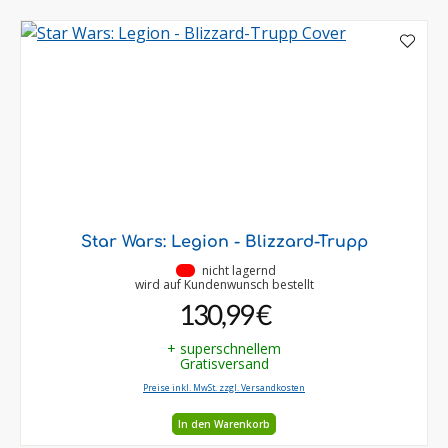
Star Wars: Legion - Blizzard-Trupp
•
nicht lagernd
wird auf Kundenwunsch bestellt
130,99 €
+ superschnellem
Gratisversand
Preise inkl. MwSt. zzgl. Versandkosten
In den Warenkorb