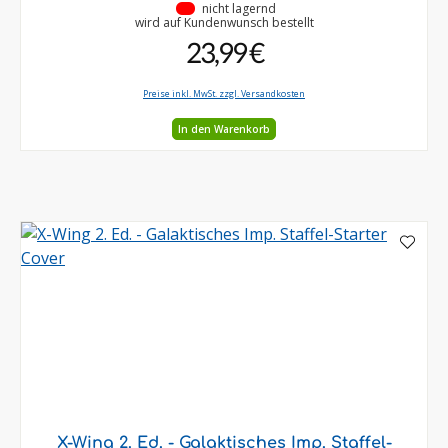
•
nicht lagernd
wird auf Kundenwunsch bestellt
23,99 €
Preise inkl. MwSt. zzgl. Versandkosten
In den Warenkorb
X-Wing 2. Ed. - Galaktisches Imp. Staffel-