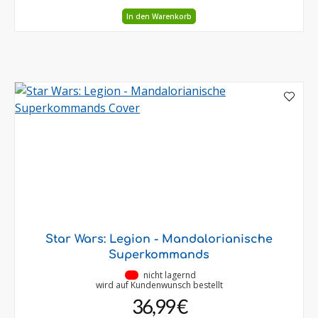
In den Warenkorb
Star Wars: Legion - Mandalorianische
Superkommands
•
nicht lagernd
wird auf Kundenwunsch bestellt
36,99 €