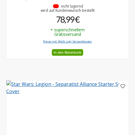
•
nicht lagernd
wird auf Kundenwunsch bestellt
78,99 €
+ superschnellem
Gratisversand
Preise inkl. MwSt. zzgl. Versandkosten
In den Warenkorb