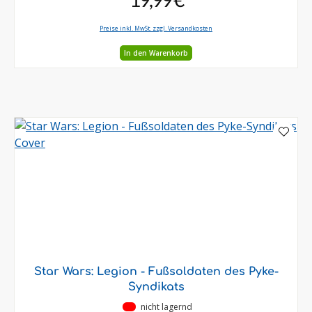
Preise inkl. MwSt. zzgl. Versandkosten
In den Warenkorb
Star Wars: Legion - Fußsoldaten des Pyke-
Syndikats
•
nicht lagernd