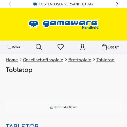
KOSTENLOSER VERSAND AB 39 €
alt springen
0,00 €*
Menü
Home
Gesellschaftsspiele
Brettspiele
Tabletop
Tabletop
Produkte filtern
TABLETOP