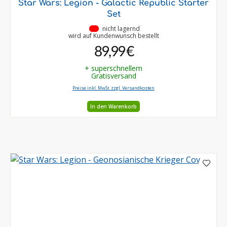
Star Wars: Legion - Galactic Republic Starter
Set
•
nicht lagernd
wird auf Kundenwunsch bestellt
89,99 €
+ superschnellem
Gratisversand
Preise inkl. MwSt. zzgl. Versandkosten
In den Warenkorb