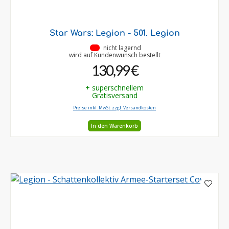
Star Wars: Legion - 501. Legion
•
nicht lagernd
wird auf Kundenwunsch bestellt
130,99 €
+ superschnellem
Gratisversand
Preise inkl. MwSt. zzgl. Versandkosten
In den Warenkorb