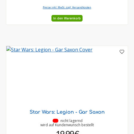
Preise inkl. MwSt. zzgl. Versandkosten
In den Warenkorb
Star Wars: Legion - Gar Saxon
•
nicht lagernd
wird auf Kundenwunsch bestellt
19,99 €