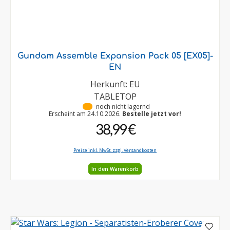
Gundam Assemble Expansion Pack 05 [EX05]-
EN
Herkunft: EU
TABLETOP
•
noch nicht lagernd
Erscheint am 24.10.2026.
Bestelle jetzt vor!
38,99 €
Preise inkl. MwSt. zzgl. Versandkosten
In den Warenkorb