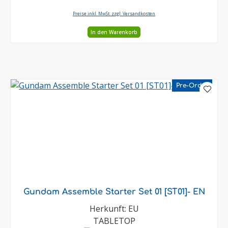
Preise inkl. MwSt. zzgl. Versandkosten
In den Warenkorb
Pre-Order
Gundam Assemble Starter Set 01 [ST01]- EN
Herkunft: EU
TABLETOP