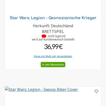
Star Wars: Legion - Geonosianische Krieger
Herkunft: Deutschland
BRETTSPIEL
•
nicht lagernd
wird auf Kundenwunsch bestellt
36,99 €
Preise inkl. MwSt. zzgl. Versandkosten
In den Warenkorb