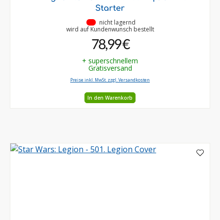
Starter
•
nicht lagernd
wird auf Kundenwunsch bestellt
78,99 €
+ superschnellem
Gratisversand
Preise inkl. MwSt. zzgl. Versandkosten
In den Warenkorb