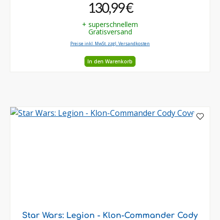
130,99 €
+ superschnellem
Gratisversand
Preise inkl. MwSt. zzgl. Versandkosten
In den Warenkorb
Star Wars: Legion - Klon-Commander Cody