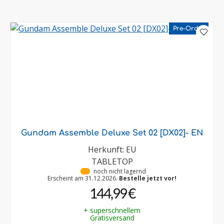
Pre-Order
Gundam Assemble Deluxe Set 02 [DX02]- EN
Herkunft: EU
TABLETOP
•
noch nicht lagernd
Erscheint am 31.12.2026.
Bestelle jetzt vor!
144,99 €
+ superschnellem
Gratisversand