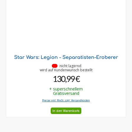
Star Wars: Legion - Separatisten-Eroberer
•
nicht lagernd
wird auf Kundenwunsch bestellt
130,99 €
+ superschnellem
Gratisversand
Preise inkl. MwSt. zzgl. Versandkosten
In den Warenkorb