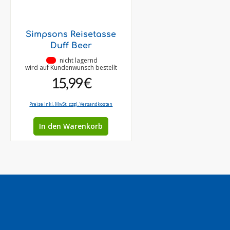
Simpsons Reisetasse
Duff Beer
•
nicht lagernd
wird auf Kundenwunsch bestellt
15,99 €
Preise inkl. MwSt. zzgl. Versandkosten
In den Warenkorb