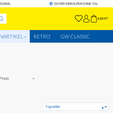
RIGINAL
SICHER EINKAUFEN DANK SSL
0,00 €*
NARTIKEL
RETRO
GW CLASSIC
Preis