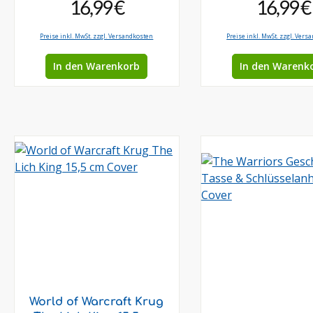
16,99 €
16,99 €
Preise inkl. MwSt. zzgl. Versandkosten
Preise inkl. MwSt. zzgl. Vers
In den Warenkorb
In den Warenk
World of Warcraft Krug