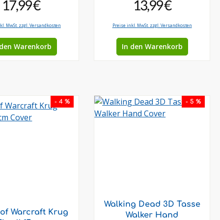
17,99 €
13,99 €
nkl. MwSt. zzgl. Versandkosten
Preise inkl. MwSt. zzgl. Versandkosten
 den Warenkorb
In den Warenkorb
- 4 %
- 5 %
Walking Dead 3D Tasse
of Warcraft Krug
Walker Hand