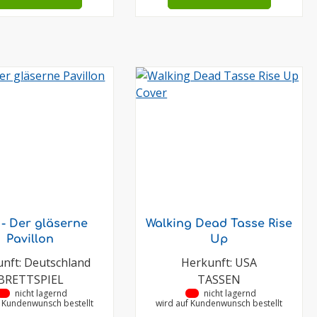
 - Der gläserne
Walking Dead Tasse Rise
Pavillon
Up
nft: Deutschland
Herkunft: USA
BRETTSPIEL
TASSEN
•
nicht lagernd
•
nicht lagernd
f Kundenwunsch bestellt
wird auf Kundenwunsch bestellt