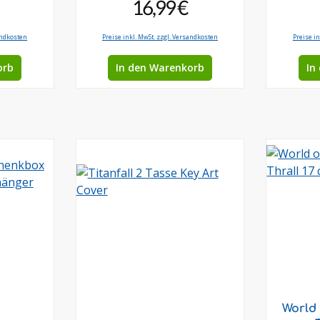
16,99 €
andkosten
Preise inkl. MwSt. zzgl. Versandkosten
Preise i
orb
In den Warenkorb
In
World 