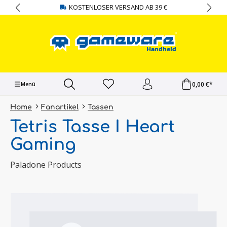
KOSTENLOSER VERSAND AB 39 €
alt springen
0,00 €*
Menü
Home
Fanartikel
Tassen
Tetris Tasse I Heart
Gaming
Paladone Products
Bildergalerie überspringen