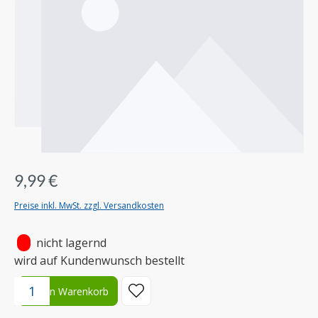
9,99 €
Preise inkl. MwSt. zzgl. Versandkosten
•
nicht lagernd
wird auf Kundenwunsch bestellt
Produkt Anzahl: Gib den gewünschten Wert ein oder benutze die S
In den Warenkorb