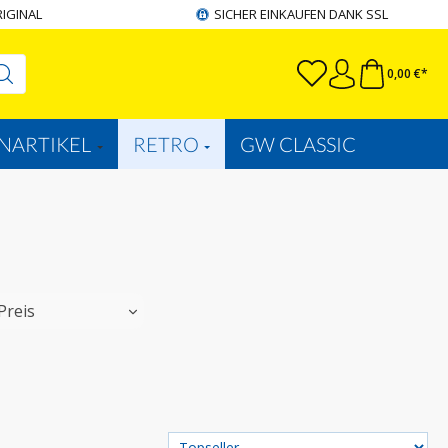
RIGINAL
SICHER EINKAUFEN DANK SSL
0,00 €*
NARTIKEL
RETRO
GW CLASSIC
Preis