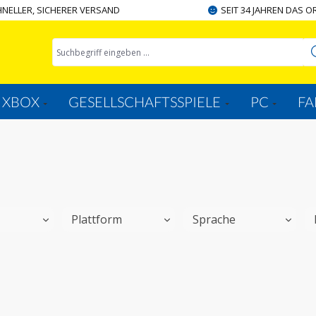
NELLER, SICHERER VERSAND
SEIT 34 JAHREN DAS O
XBOX
GESELLSCHAFTSSPIELE
PC
FA
t
Plattform
Sprache