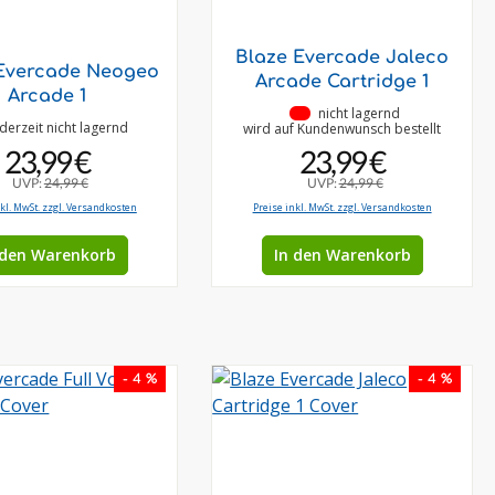
Blaze Evercade Jaleco
Evercade Neogeo
Arcade Cartridge 1
Arcade 1
•
nicht lagernd
derzeit nicht lagernd
wird auf Kundenwunsch bestellt
23,99 €
23,99 €
UVP:
24,99 €
UVP:
24,99 €
nkl. MwSt. zzgl. Versandkosten
Preise inkl. MwSt. zzgl. Versandkosten
 den Warenkorb
In den Warenkorb
- 4 %
- 4 %