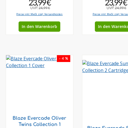
23,99 €
23,99 €
UVP:
24,99 €
UVP:
24,99 €
Preise inkl. MwSt. zzgl. Versandkosten
Preise inkl. MwSt. zzgl. Vers
In den Warenkorb
In den Warenk
- 4 %
Blaze Evercade Oliver
Twins Collection 1