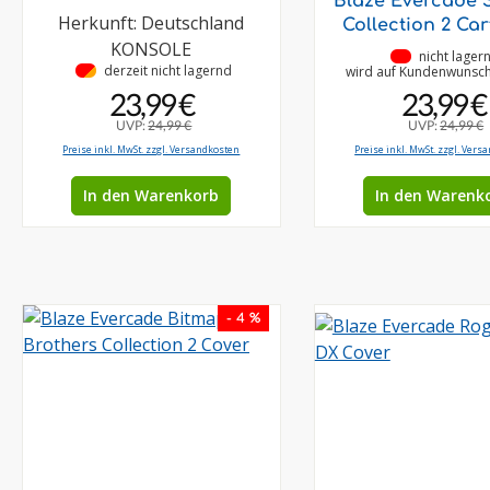
Blaze Evercade 
Herkunft: Deutschland
Collection 2 Car
KONSOLE
•
nicht lager
•
derzeit nicht lagernd
wird auf Kundenwunsch 
23,99 €
23,99 €
UVP:
24,99 €
UVP:
24,99 €
Preise inkl. MwSt. zzgl. Versandkosten
Preise inkl. MwSt. zzgl. Vers
In den Warenkorb
In den Warenk
- 4 %