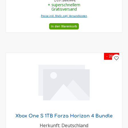
UVP:
349,99 €
+ superschnellem
Gratisversand
Preise inkl. MwSt. zzgl. Versandkosten
In den Warenkorb
- 20 %
Xbox One S 1TB Forza Horizon 4 Bundle
Herkunft: Deutschland