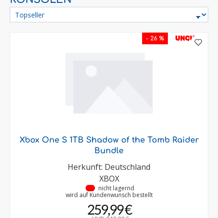
UNCUT
- 26 %
Xbox One S 1TB Shadow of the Tomb Raider
Bundle
Herkunft: Deutschland
XBOX
•
nicht lagernd
wird auf Kundenwunsch bestellt
259,99 €