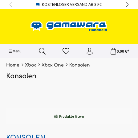
KOSTENLOSER VERSAND AB 39 €
alt springen
0,00 €*
Menü
Home
Xbox
Xbox One
Konsolen
Konsolen
Produkte filtern
KONSOLEN