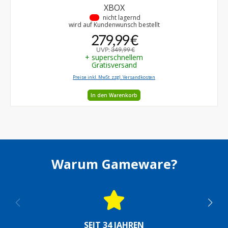
XBOX
•
nicht lagernd
wird auf Kundenwunsch bestellt
279,99 €
UVP:
349,99 €
+ superschnellem
Gratisversand
Preise inkl. MwSt. zzgl. Versandkosten
In den Warenkorb
Warum Gameware?
SEIT 34 JAHREN