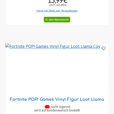
15,99 €
UVP:
17,99 €
Preise inkl. MwSt. zzgl. Versandkosten
In den Warenkorb
Fortnite POP! Games Vinyl Figur Loot Llama
•
nicht lagernd
wird auf Kundenwunsch bestellt