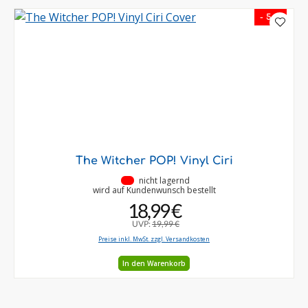
- 5 %
The Witcher POP! Vinyl Ciri
•
nicht lagernd
wird auf Kundenwunsch bestellt
18,99 €
UVP:
19,99 €
Preise inkl. MwSt. zzgl. Versandkosten
In den Warenkorb