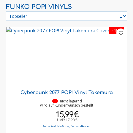
FUNKO POP! VINYLS
- 11 %
Cyberpunk 2077 POP! Vinyl Takemura
•
nicht lagernd
wird auf Kundenwunsch bestellt
15,99 €
UVP:
17,90 €
Preise inkl. MwSt. zzgl. Versandkosten