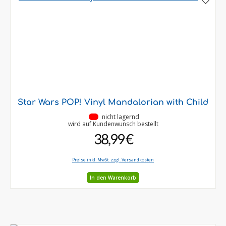
Star Wars POP! Vinyl Mandalorian with Child
•
nicht lagernd
wird auf Kundenwunsch bestellt
38,99 €
Preise inkl. MwSt. zzgl. Versandkosten
In den Warenkorb