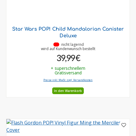
Star Wars POP! Child Mandalorian Canister
Deluxe
•
nicht lagernd
wird auf Kundenwunsch bestellt
39,99 €
+ superschnellem
Gratisversand
Preise inkl. MwSt. zzgl. Versandkosten
In den Warenkorb