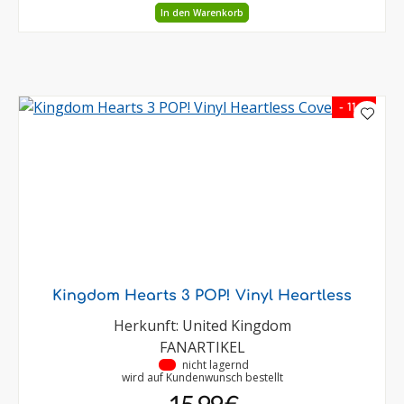
In den Warenkorb
- 11 %
Kingdom Hearts 3 POP! Vinyl Heartless
Herkunft: United Kingdom
FANARTIKEL
•
nicht lagernd
wird auf Kundenwunsch bestellt