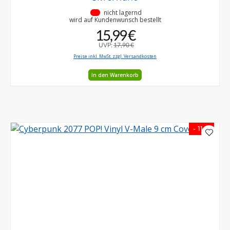
•
nicht lagernd
wird auf Kundenwunsch bestellt
15,99 €
UVP:
17,90 €
Preise inkl. MwSt. zzgl. Versandkosten
In den Warenkorb
- 11 %