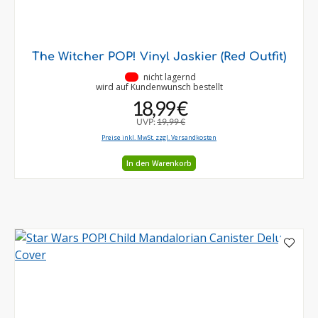
The Witcher POP! Vinyl Jaskier (Red Outfit)
•
nicht lagernd
wird auf Kundenwunsch bestellt
18,99 €
UVP:
19,99 €
Preise inkl. MwSt. zzgl. Versandkosten
In den Warenkorb