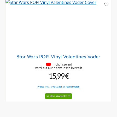
Star Wars POP! Vinyl Valentines Vader
•
nicht lagernd
wird auf Kundenwunsch bestellt
15,99 €
Preise inkl. MwSt. zzgl. Versandkosten
In den Warenkorb