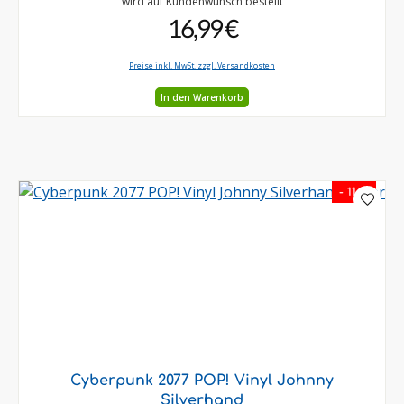
wird auf Kundenwunsch bestellt
16,99 €
Preise inkl. MwSt. zzgl. Versandkosten
In den Warenkorb
- 11 %
Cyberpunk 2077 POP! Vinyl Johnny
Silverhand