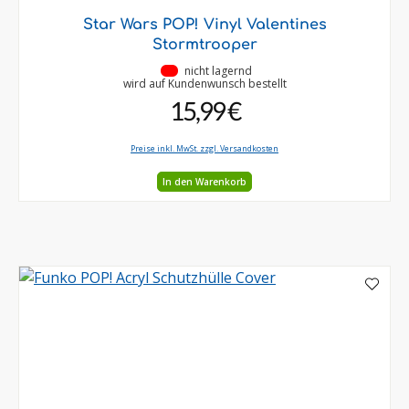
Star Wars POP! Vinyl Valentines
Stormtrooper
•
nicht lagernd
wird auf Kundenwunsch bestellt
15,99 €
Preise inkl. MwSt. zzgl. Versandkosten
In den Warenkorb