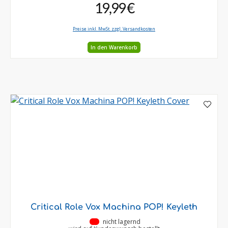
19,99 €
Preise inkl. MwSt. zzgl. Versandkosten
In den Warenkorb
Critical Role Vox Machina POP! Keyleth
•
nicht lagernd