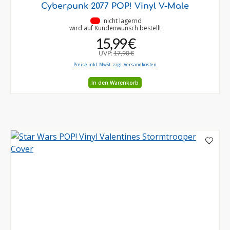
Cyberpunk 2077 POP! Vinyl V-Male
•
nicht lagernd
wird auf Kundenwunsch bestellt
15,99 €
UVP:
17,90 €
Preise inkl. MwSt. zzgl. Versandkosten
In den Warenkorb