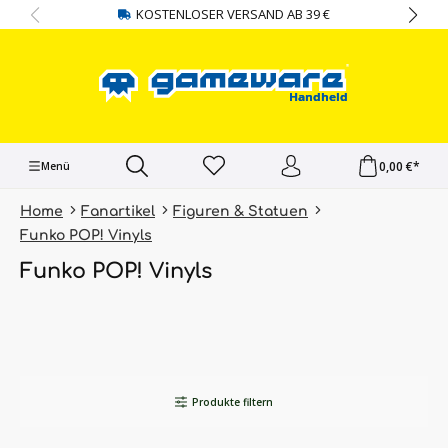
KOSTENLOSER VERSAND AB 39 €
alt springen
0,00 €*
Menü
Home
Fanartikel
Figuren & Statuen
Funko POP! Vinyls
Funko POP! Vinyls
Produkte filtern