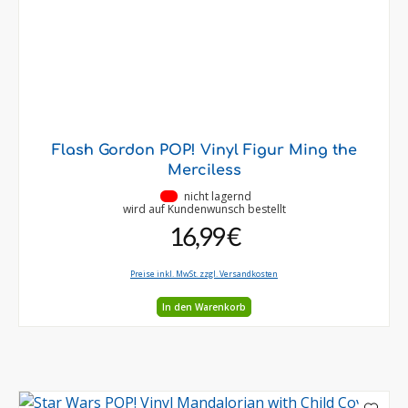
Flash Gordon POP! Vinyl Figur Ming the
Merciless
•
nicht lagernd
wird auf Kundenwunsch bestellt
16,99 €
Preise inkl. MwSt. zzgl. Versandkosten
In den Warenkorb