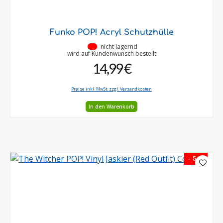
Funko POP! Acryl Schutzhülle
•
nicht lagernd
wird auf Kundenwunsch bestellt
14,99 €
Preise inkl. MwSt. zzgl. Versandkosten
In den Warenkorb
- 5 %