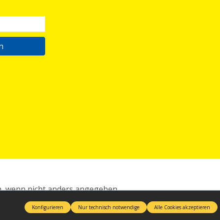
n
 wenn nicht anders angegeben.
Konfigurieren
Nur technisch notwendige
Alle Cookies akzeptieren