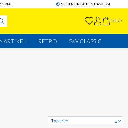
RIGINAL
SICHER EINKAUFEN DANK SSL
0,00 €*
NARTIKEL
RETRO
GW CLASSIC