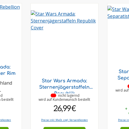
ada:
Sta
ter Rim
Sepa
Star Wars Armada:
chland
Sternenjägerstaffeln
L
wird au
Republik
nd
•
nicht lagernd
bestellt
wird auf Kundenwunsch bestellt
26,99 €
+
andkosten
Preise inkl. MwSt. zzgl. Versandkosten
Preise i