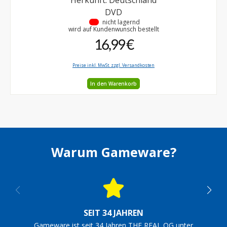
Herkunft: Deutschland
DVD
•
nicht lagernd
wird auf Kundenwunsch bestellt
16,99 €
Preise inkl. MwSt. zzgl. Versandkosten
In den Warenkorb
Warum Gameware?
SEIT 34 JAHREN
Gameware ist seit 34 Jahren THE REAL OG unter