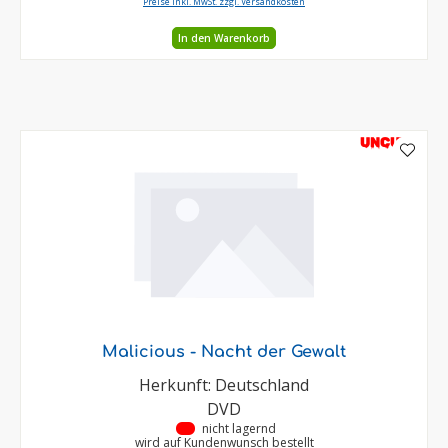
Preise inkl. MwSt. zzgl. Versandkosten
In den Warenkorb
UNCUT
Malicious - Nacht der Gewalt
Herkunft: Deutschland
DVD
•
nicht lagernd
wird auf Kundenwunsch bestellt