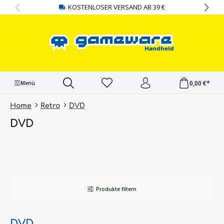
KOSTENLOSER VERSAND AB 39 €
alt springen
0,00 €*
Menü
Home
Retro
DVD
DVD
Produkte filtern
DVD