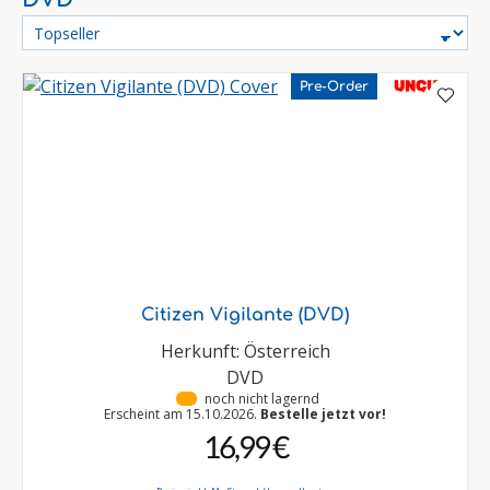
UNCUT
Pre-Order
Citizen Vigilante (DVD)
Herkunft: Österreich
DVD
•
noch nicht lagernd
Erscheint am 15.10.2026.
Bestelle jetzt vor!
16,99 €