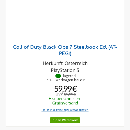
Call of Duty Black Ops 7 Steelbook Ed. (AT-
PEGI)
Herkunft: Österreich
PlayStation 5
•
lagernd
in 1-3 Werktagen bei dir
59,99 €
UVP:
89,99 €
+ superschnellem
Gratisversand
Preise inkl. MwSt. zzgl. Versandkosten
In den Warenkorb