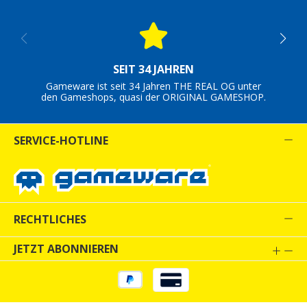
SEIT 34 JAHREN
Gameware ist seit 34 Jahren THE REAL OG unter
den Gameshops, quasi der ORIGINAL GAMESHOP.
SERVICE-HOTLINE
RECHTLICHES
JETZT ABONNIEREN