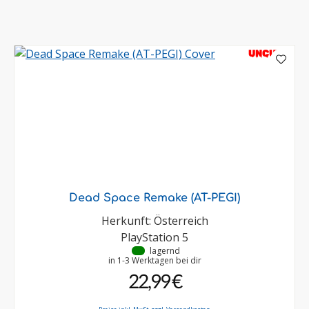
UNCUT
Dead Space Remake (AT-PEGI)
Herkunft: Österreich
PlayStation 5
•
lagernd
in 1-3 Werktagen bei dir
22,99 €