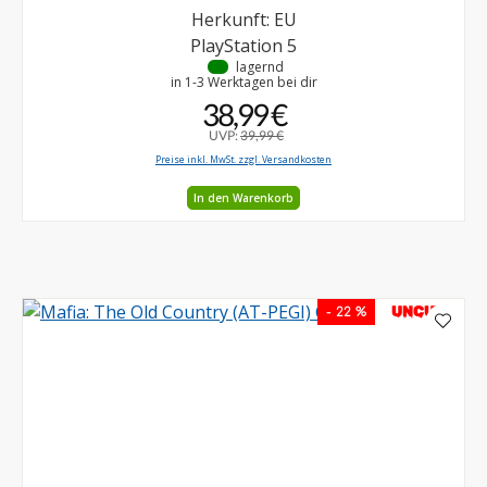
Herkunft: EU
PlayStation 5
•
lagernd
in 1-3 Werktagen bei dir
38,99 €
UVP:
39,99 €
Preise inkl. MwSt. zzgl. Versandkosten
In den Warenkorb
UNCUT
- 22 %