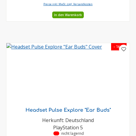
Preise inkl. MwSt. zzgl. Versandkosten
In den Warenkorb
- 16 %
Headset Pulse Explore "Ear Buds"
Herkunft: Deutschland
PlayStation 5
•
nicht lagernd