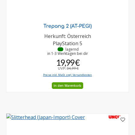
Trepang 2 (AT-PEGI)
Herkunft: Österreich
PlayStation 5
•
lagernd
in 1-3 Werktagen bei dir
19,99 €
UVP:
34,99 €
Preise inkl. MwSt. zzgl. Versandkosten
In den Warenkorb
UNCUT