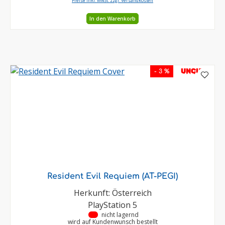
Preise inkl. MwSt. zzgl. Versandkosten
In den Warenkorb
UNCUT
- 3 %
Resident Evil Requiem (AT-PEGI)
Herkunft: Österreich
PlayStation 5
•
nicht lagernd
wird auf Kundenwunsch bestellt