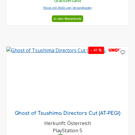
Gratisversand
Preise inkl. MwSt. zzgl. Versandkosten
In den Warenkorb
UNCUT
- 41 %
Ghost of Tsushima Directors Cut (AT-PEGI)
Herkunft: Österreich
PlayStation 5