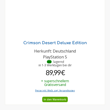
Crimson Desert Deluxe Edition
Herkunft: Deutschland
PlayStation 5
•
lagernd
in 1-3 Werktagen bei dir
89,99 €
+ superschnellem
Gratisversand
Preise inkl. MwSt. zzgl. Versandkosten
In den Warenkorb