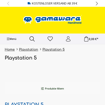
KOSTENLOSER VERSAND AB 39 €
alt springen
0,00 €*
Menü
Home
Playstation
Playstation 5
Playstation 5
Produkte filtern
PLAYSTATION 5