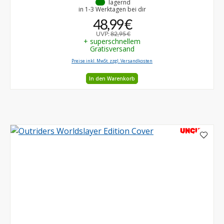
•
lagernd
in 1-3 Werktagen bei dir
48,99 €
UVP:
82,95 €
+ superschnellem
Gratisversand
Preise inkl. MwSt. zzgl. Versandkosten
In den Warenkorb
UNCUT