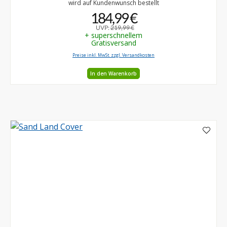
wird auf Kundenwunsch bestellt
184,99 €
UVP:
219,99 €
+ superschnellem
Gratisversand
Preise inkl. MwSt. zzgl. Versandkosten
In den Warenkorb