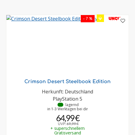
💎
UNCUT
- 7 %
Crimson Desert Steelbook Edition
Herkunft: Deutschland
PlayStation 5
•
lagernd
in 1-3 Werktagen bei dir
64,99 €
UVP:
69,99 €
+ superschnellem
Gratisversand