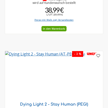
wird auf Kundenwunsch bestellt
38,99 €
UVP:
39,99 €
Preise inkl. MwSt. zzgl. Versandkosten
In den Warenkorb
UNCUT
- 3 %
Dying Light 2 - Stay Human (PEGI)