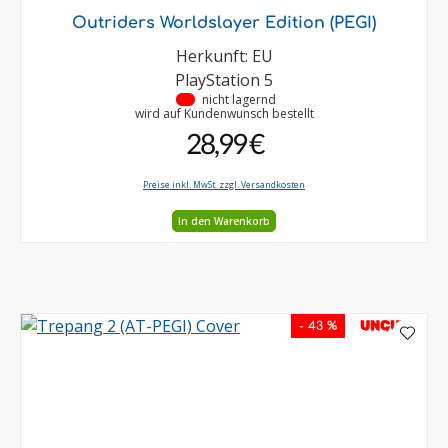
Outriders Worldslayer Edition (PEGI)
Herkunft: EU
PlayStation 5
•
nicht lagernd
wird auf Kundenwunsch bestellt
28,99 €
Preise inkl. MwSt. zzgl. Versandkosten
In den Warenkorb
UNCUT
- 43 %