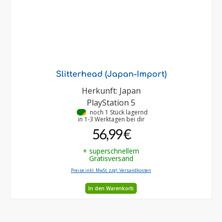
Slitterhead (Japan-Import)
Herkunft: Japan
PlayStation 5
•
noch 1 Stück lagernd
in 1-3 Werktagen bei dir
56,99 €
+ superschnellem
Gratisversand
Preise inkl. MwSt. zzgl. Versandkosten
In den Warenkorb