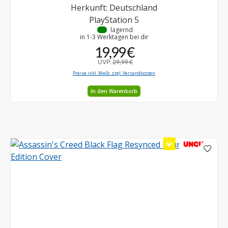
Herkunft: Deutschland
PlayStation 5
•
lagernd
in 1-3 Werktagen bei dir
19,99 €
UVP:
29,99 €
Preise inkl. MwSt. zzgl. Versandkosten
In den Warenkorb
💎
UNCUT