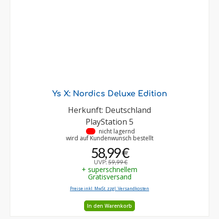
Ys X: Nordics Deluxe Edition
Herkunft: Deutschland
PlayStation 5
•
nicht lagernd
wird auf Kundenwunsch bestellt
58,99 €
UVP:
59,99 €
+ superschnellem
Gratisversand
Preise inkl. MwSt. zzgl. Versandkosten
In den Warenkorb