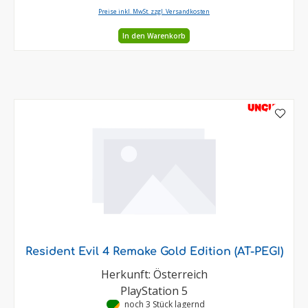
Preise inkl. MwSt. zzgl. Versandkosten
In den Warenkorb
UNCUT
Resident Evil 4 Remake Gold Edition (AT-PEGI)
Herkunft: Österreich
PlayStation 5
•
noch 3 Stück lagernd