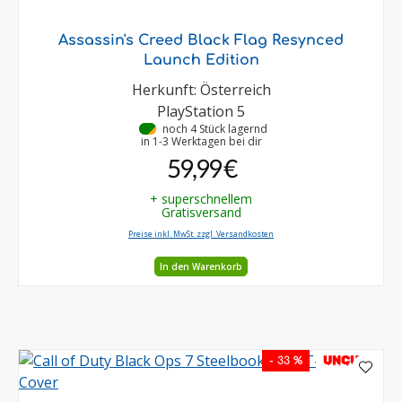
Assassin's Creed Black Flag Resynced
Launch Edition
Herkunft: Österreich
PlayStation 5
•
noch 4 Stück lagernd
in 1-3 Werktagen bei dir
59,99 €
+ superschnellem
Gratisversand
Preise inkl. MwSt. zzgl. Versandkosten
In den Warenkorb
UNCUT
- 33 %