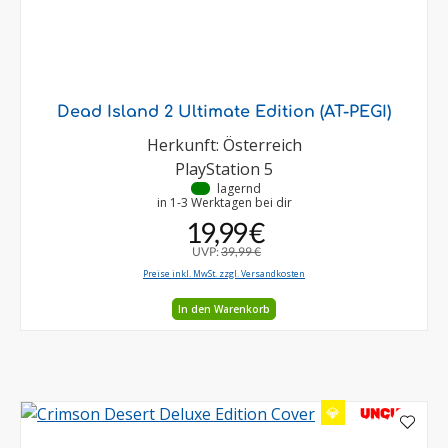
Dead Island 2 Ultimate Edition (AT-PEGI)
Herkunft: Österreich
PlayStation 5
•
lagernd
in 1-3 Werktagen bei dir
19,99 €
UVP:
39,99 €
Preise inkl. MwSt. zzgl. Versandkosten
In den Warenkorb
💎
UNCUT