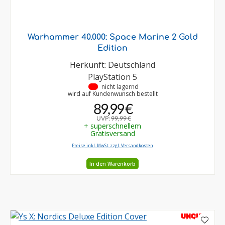
Warhammer 40.000: Space Marine 2 Gold
Edition
Herkunft: Deutschland
PlayStation 5
•
nicht lagernd
wird auf Kundenwunsch bestellt
89,99 €
UVP:
99,99 €
+ superschnellem
Gratisversand
Preise inkl. MwSt. zzgl. Versandkosten
In den Warenkorb
UNCUT