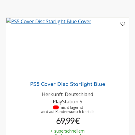
PS5 Cover Disc Starlight Blue
Herkunft: Deutschland
PlayStation 5
•
nicht lagernd
wird auf Kundenwunsch bestellt
69,99 €
+ superschnellem