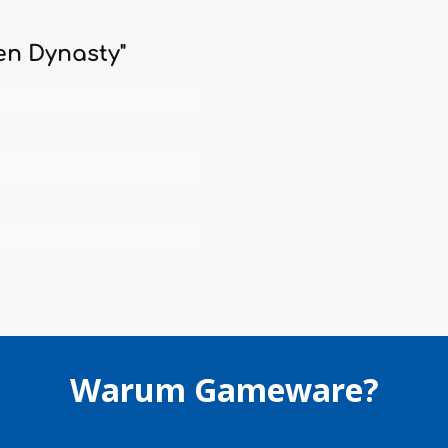
en Dynasty"
Warum Gameware?