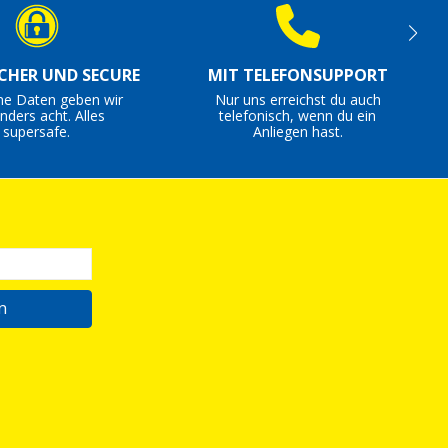
ICHER UND SECURE
MIT TELEFONSUPPORT
ne Daten geben wir
Nur uns erreichst du auch
nders acht. Alles
telefonisch, wenn du ein
supersafe.
Anliegen hast.
n