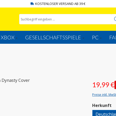
KOSTENLOSER VERSAND AB 39 €
XBOX
GESELLSCHAFTSSPIELE
PC
FA
19,99 €
Preise inkl. MwS
a
Herkunft
Deutschla