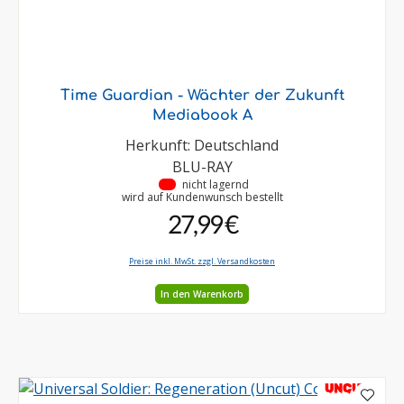
Time Guardian - Wächter der Zukunft
Mediabook A
Herkunft: Deutschland
BLU-RAY
•
nicht lagernd
wird auf Kundenwunsch bestellt
27,99 €
Preise inkl. MwSt. zzgl. Versandkosten
In den Warenkorb
UNCUT