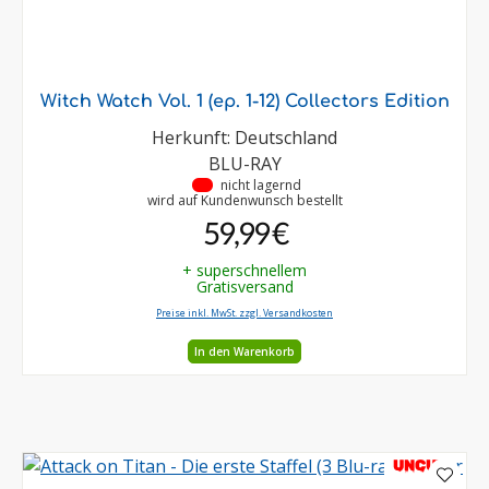
Witch Watch Vol. 1 (ep. 1-12) Collectors Edition
Herkunft: Deutschland
BLU-RAY
•
nicht lagernd
wird auf Kundenwunsch bestellt
59,99 €
+ superschnellem
Gratisversand
Preise inkl. MwSt. zzgl. Versandkosten
In den Warenkorb
UNCUT