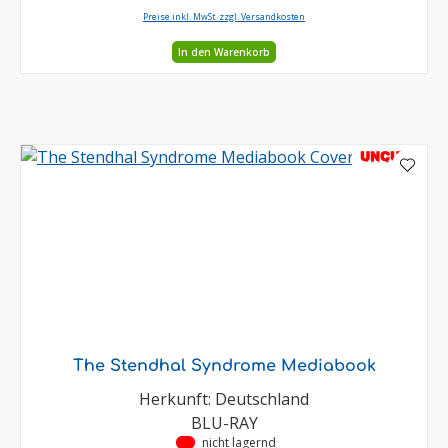
Preise inkl. MwSt. zzgl. Versandkosten
In den Warenkorb
UNCUT
The Stendhal Syndrome Mediabook
Herkunft: Deutschland
BLU-RAY
•
nicht lagernd