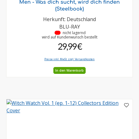
Men - Was dich sucht, wird dich finden
(Steelbook)
Herkunft: Deutschland
BLU-RAY
•
nicht lagernd
wird auf Kundenwunsch bestellt
29,99 €
Preise inkl. MwSt. zzgl. Versandkosten
In den Warenkorb