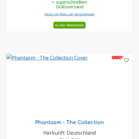
+ superschnellem
Gratisversand
Preise inkl. MwSt. zzgl. Versandkosten
In den Warenkorb
UNCUT
Phantasm - The Collection
Herkunft: Deutschland