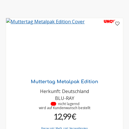
UNCUT
Muttertag Metalpak Edition
Herkunft: Deutschland
BLU-RAY
•
nicht lagernd
wird auf Kundenwunsch bestellt
12,99 €
Preise inkl. MwSt. zzgl. Versandkosten