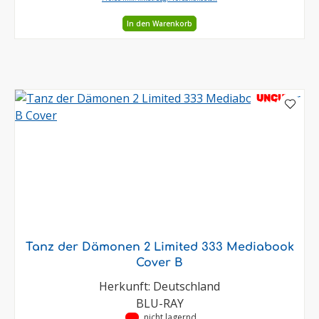
In den Warenkorb
UNCUT
Tanz der Dämonen 2 Limited 333 Mediabook
Cover B
Herkunft: Deutschland
BLU-RAY
•
nicht lagernd