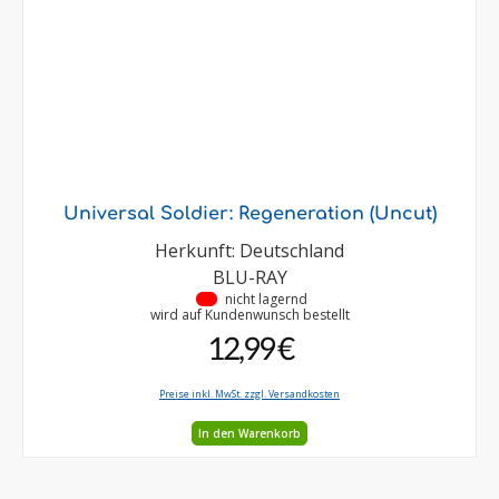
Universal Soldier: Regeneration (Uncut)
Herkunft: Deutschland
BLU-RAY
•
nicht lagernd
wird auf Kundenwunsch bestellt
12,99 €
Preise inkl. MwSt. zzgl. Versandkosten
In den Warenkorb