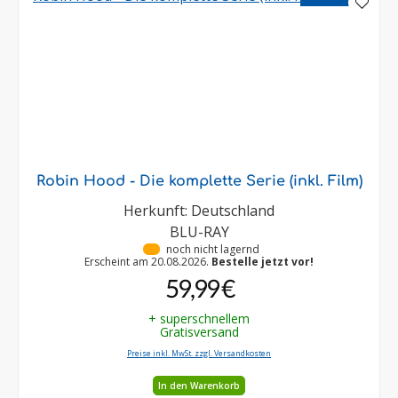
Robin Hood - Die komplette Serie (inkl. Film)
Herkunft: Deutschland
BLU-RAY
•
noch nicht lagernd
Erscheint am 20.08.2026.
Bestelle jetzt vor!
59,99 €
+ superschnellem
Gratisversand
Preise inkl. MwSt. zzgl. Versandkosten
In den Warenkorb