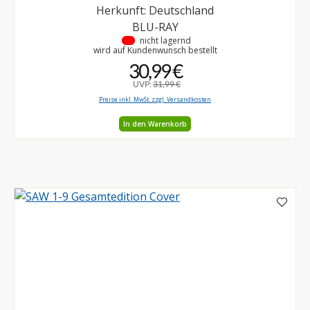
Herkunft: Deutschland
BLU-RAY
•
nicht lagernd
wird auf Kundenwunsch bestellt
30,99 €
UVP:
31,99 €
Preise inkl. MwSt. zzgl. Versandkosten
In den Warenkorb