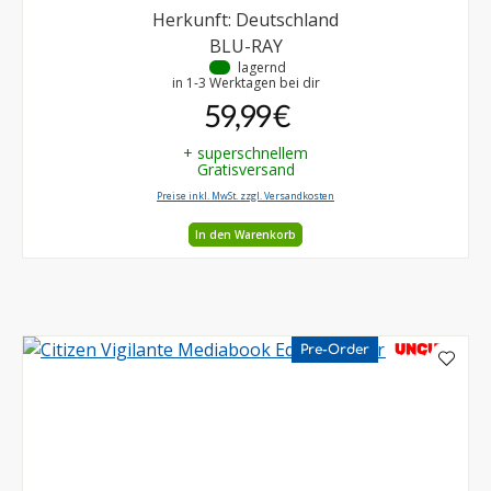
Herkunft: Deutschland
BLU-RAY
•
lagernd
in 1-3 Werktagen bei dir
59,99 €
+ superschnellem
Gratisversand
Preise inkl. MwSt. zzgl. Versandkosten
In den Warenkorb
UNCUT
Pre-Order