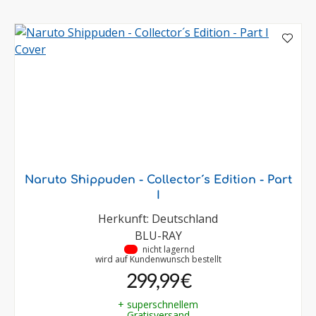
Naruto Shippuden - Collector´s Edition - Part
I
Herkunft: Deutschland
BLU-RAY
•
nicht lagernd
wird auf Kundenwunsch bestellt
299,99 €
+ superschnellem
Gratisversand