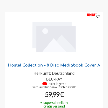
UNCUT
Hostel Collection - 8 Disc Mediabook Cover A
Herkunft: Deutschland
BLU-RAY
•
nicht lagernd
wird auf Kundenwunsch bestellt
59,99 €
+ superschnellem
Gratisversand