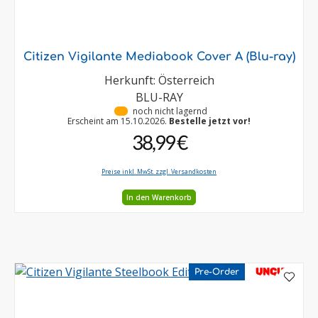
Citizen Vigilante Mediabook Cover A (Blu-ray)
Herkunft: Österreich
BLU-RAY
•
noch nicht lagernd
Erscheint am 15.10.2026.
Bestelle jetzt vor!
38,99 €
Preise inkl. MwSt. zzgl. Versandkosten
In den Warenkorb
UNCUT
Pre-Order