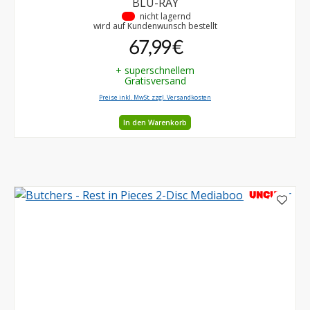
BLU-RAY
•
nicht lagernd
wird auf Kundenwunsch bestellt
67,99 €
+ superschnellem
Gratisversand
Preise inkl. MwSt. zzgl. Versandkosten
In den Warenkorb
UNCUT