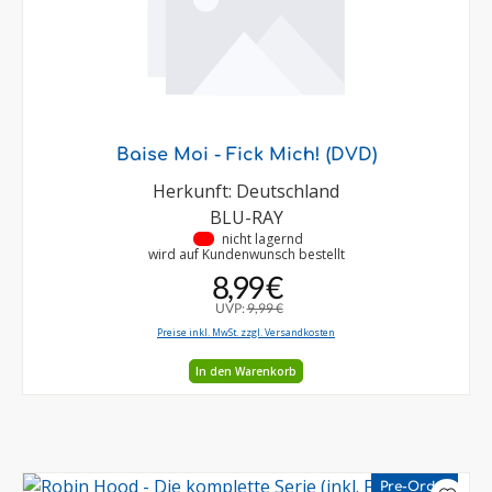
Baise Moi - Fick Mich! (DVD)
Herkunft: Deutschland
BLU-RAY
•
nicht lagernd
wird auf Kundenwunsch bestellt
8,99 €
UVP:
9,99 €
Preise inkl. MwSt. zzgl. Versandkosten
In den Warenkorb
Pre-Order