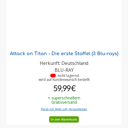
Attack on Titan - Die erste Staffel (3 Blu-rays)
Herkunft: Deutschland
BLU-RAY
•
nicht lagernd
wird auf Kundenwunsch bestellt
59,99 €
+ superschnellem
Gratisversand
Preise inkl. MwSt. zzgl. Versandkosten
In den Warenkorb