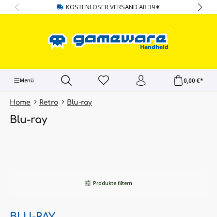
KOSTENLOSER VERSAND AB 39 €
alt springen
0,00 €*
Menü
Home
Retro
Blu-ray
Blu-ray
Produkte filtern
BLU-RAY