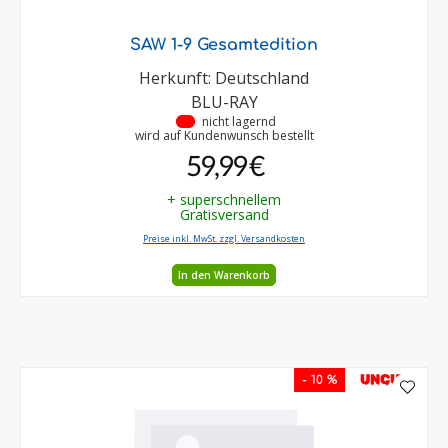
SAW 1-9 Gesamtedition
Herkunft: Deutschland
BLU-RAY
•
nicht lagernd
wird auf Kundenwunsch bestellt
59,99 €
+ superschnellem
Gratisversand
Preise inkl. MwSt. zzgl. Versandkosten
In den Warenkorb
UNCUT
- 10 %