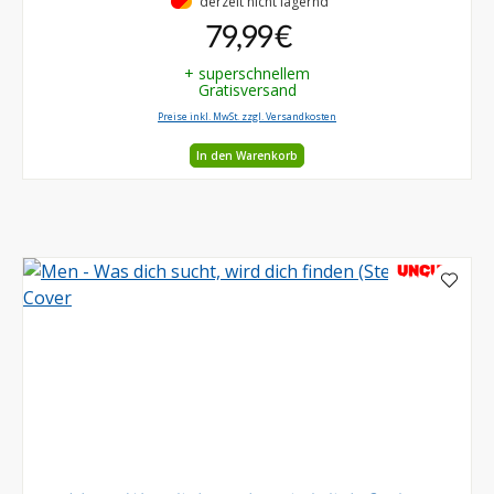
•
derzeit nicht lagernd
79,99 €
+ superschnellem
Gratisversand
Preise inkl. MwSt. zzgl. Versandkosten
In den Warenkorb
UNCUT