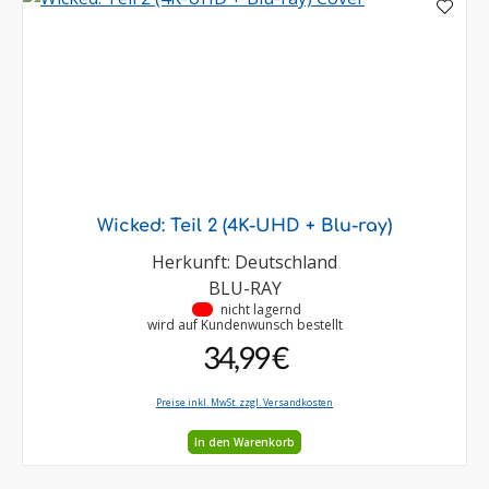
Wicked: Teil 2 (4K-UHD + Blu-ray)
Herkunft: Deutschland
BLU-RAY
•
nicht lagernd
wird auf Kundenwunsch bestellt
34,99 €
Preise inkl. MwSt. zzgl. Versandkosten
In den Warenkorb