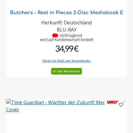
Butchers - Rest in Pieces 2-Disc Mediabook E
Herkunft: Deutschland
BLU-RAY
•
nicht lagernd
wird auf Kundenwunsch bestellt
34,99 €
Preise inkl. MwSt. zzgl. Versandkosten
In den Warenkorb
UNCUT