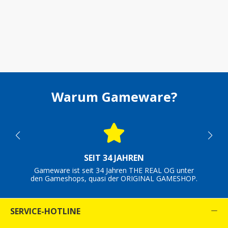
Warum Gameware?
SEIT 34 JAHREN
Gameware ist seit 34 Jahren THE REAL OG unter
den Gameshops, quasi der ORIGINAL GAMESHOP.
SERVICE-HOTLINE