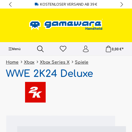
KOSTENLOSER VERSAND AB 39 €
alt springen
0,00 €*
Menü
Home
Xbox
Xbox Series X
Spiele
WWE 2K24 Deluxe
Bildergalerie überspringen