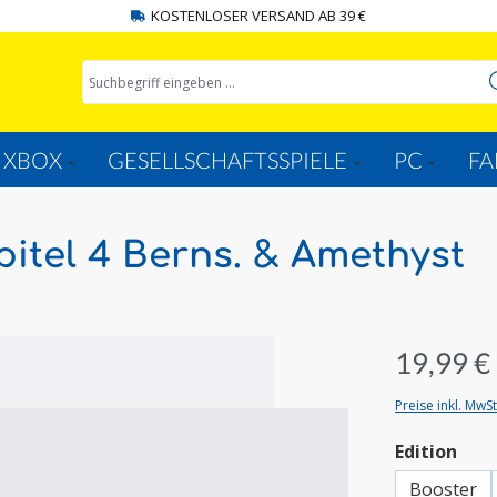
KOSTENLOSER VERSAND AB 39 €
XBOX
GESELLSCHAFTSSPIELE
PC
FA
itel 4 Berns. & Amethyst
19,99 €
Preise inkl. MwS
aus
Edition
Booster