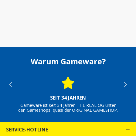
Warum Gameware?
SEIT 34 JAHREN
Gameware ist seit 34 Jahren THE REAL OG unter
den Gameshops, quasi der ORIGINAL GAMESHOP.
SERVICE-HOTLINE