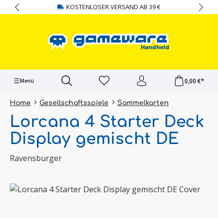
KOSTENLOSER VERSAND AB 39 €
alt springen
0,00 €*
Menü
Home
Gesellschaftsspiele
Sammelkarten
Lorcana 4 Starter Deck
Display gemischt DE
Ravensburger
Bildergalerie überspringen