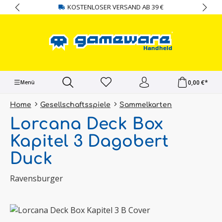
KOSTENLOSER VERSAND AB 39 €
alt springen
0,00 €*
Menü
Home
Gesellschaftsspiele
Sammelkarten
Lorcana Deck Box
Kapitel 3 Dagobert
Duck
Ravensburger
Bildergalerie überspringen