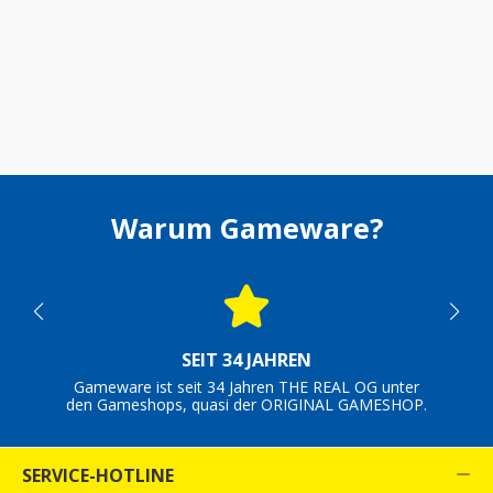
Warum Gameware?
SEIT 34 JAHREN
Gameware ist seit 34 Jahren THE REAL OG unter
den Gameshops, quasi der ORIGINAL GAMESHOP.
SERVICE-HOTLINE