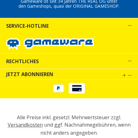
Gameware ist seit 34 Jahren THE REAL OG unter
den Gameshops, quasi der ORIGINAL GAMESHOP.
SERVICE-HOTLINE
RECHTLICHES
JETZT ABONNIEREN
Alle Preise inkl. gesetzl. Mehrwertsteuer zzgl.
Versandkosten
und ggf. Nachnahmegebühren, wenn
nicht anders angegeben.