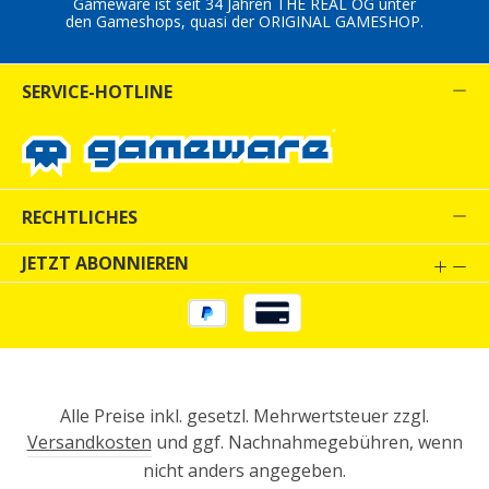
Gameware ist seit 34 Jahren THE REAL OG unter
den Gameshops, quasi der ORIGINAL GAMESHOP.
SERVICE-HOTLINE
RECHTLICHES
JETZT ABONNIEREN
Alle Preise inkl. gesetzl. Mehrwertsteuer zzgl.
Versandkosten
und ggf. Nachnahmegebühren, wenn
nicht anders angegeben.