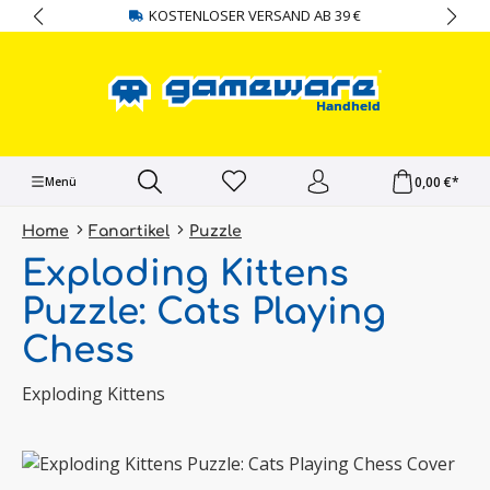
KOSTENLOSER VERSAND AB 39 €
alt springen
0,00 €*
Menü
Home
Fanartikel
Puzzle
Exploding Kittens
Puzzle: Cats Playing
Chess
Exploding Kittens
Bildergalerie überspringen