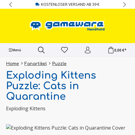
KOSTENLOSER VERSAND AB 39 €
alt springen
0,00 €*
Menü
Home
Fanartikel
Puzzle
Exploding Kittens
Puzzle: Cats in
Quarantine
Exploding Kittens
Bildergalerie überspringen