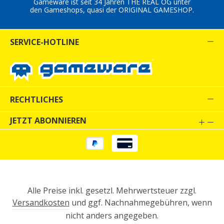
Gameware ist seit 34 Jahren THE REAL OG unter
den Gameshops, quasi der ORIGINAL GAMESHOP.
SERVICE-HOTLINE
RECHTLICHES
JETZT ABONNIEREN
Alle Preise inkl. gesetzl. Mehrwertsteuer zzgl.
Versandkosten
und ggf. Nachnahmegebühren, wenn
nicht anders angegeben.