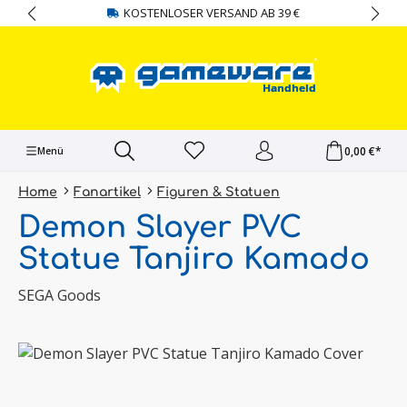
KOSTENLOSER VERSAND AB 39 €
alt springen
0,00 €*
Menü
Home
Fanartikel
Figuren & Statuen
Demon Slayer PVC
Statue Tanjiro Kamado
SEGA Goods
Bildergalerie überspringen