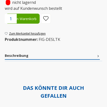
•
nicht lagernd
wird auf Kundenwunsch bestellt
Produkt Anzahl: Gib den gewünschten Wert ein oder benutze die S
In den Warenkorb
Zum Merkzettel hinzufügen
Produktnummer:
FIG-DESLTK
Beschreibung
DAS KÖNNTE DIR AUCH
GEFALLEN