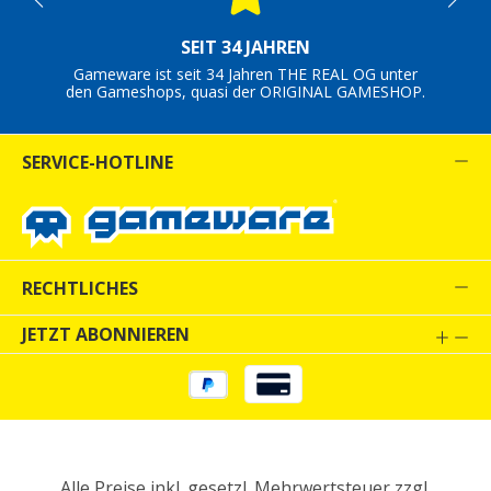
SEIT 34 JAHREN
Gameware ist seit 34 Jahren THE REAL OG unter
den Gameshops, quasi der ORIGINAL GAMESHOP.
SERVICE-HOTLINE
RECHTLICHES
JETZT ABONNIEREN
Alle Preise inkl. gesetzl. Mehrwertsteuer zzgl.