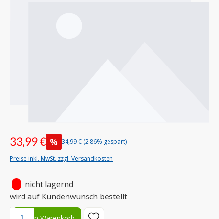
33,99 €
%
34,99 €
(2.86% gespart)
Preise inkl. MwSt. zzgl. Versandkosten
•
nicht lagernd
wird auf Kundenwunsch bestellt
Produkt Anzahl: Gib den gewünschten Wert ein oder benutze die S
In den Warenkorb