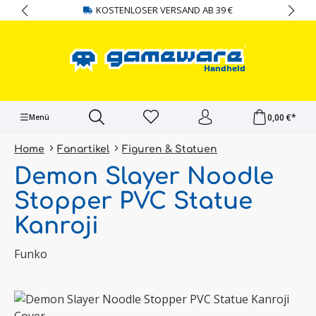
KOSTENLOSER VERSAND AB 39 €
alt springen
0,00 €*
Menü
Home
Fanartikel
Figuren & Statuen
Demon Slayer Noodle
Stopper PVC Statue
Kanroji
Funko
Bildergalerie überspringen