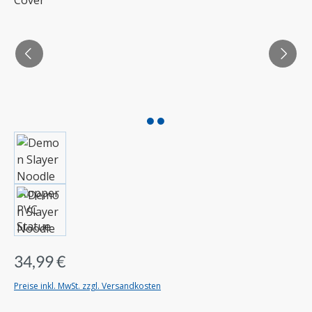
34,99 €
Preise inkl. MwSt. zzgl. Versandkosten