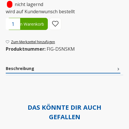
•
nicht lagernd
wird auf Kundenwunsch bestellt
Produkt Anzahl: Gib den gewünschten Wert ein oder benutze die S
In den Warenkorb
Zum Merkzettel hinzufügen
Produktnummer:
FIG-DSNSKM
Beschreibung
DAS KÖNNTE DIR AUCH
GEFALLEN