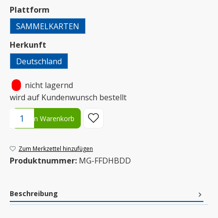
auswählen
Plattform
SAMMELKARTEN
auswählen
Herkunft
Deutschland
•
nicht lagernd
wird auf Kundenwunsch bestellt
Produkt Anzahl: Gib den gewünschten Wert ein oder benutze die S
In den Warenkorb
Zum Merkzettel hinzufügen
Produktnummer:
MG-FFDHBDD
Beschreibung