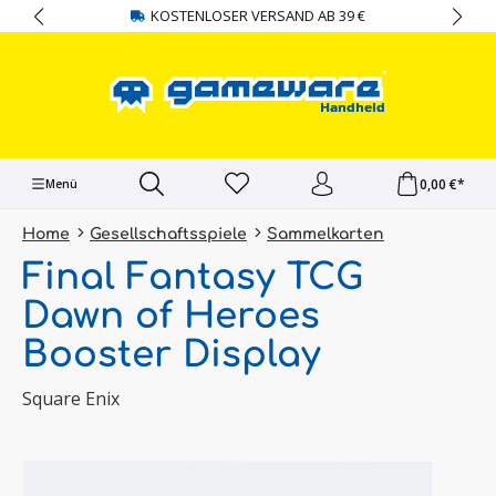
KOSTENLOSER VERSAND AB 39 €
alt springen
0,00 €*
Menü
Home
Gesellschaftsspiele
Sammelkarten
Final Fantasy TCG
Dawn of Heroes
Booster Display
Square Enix
Bildergalerie überspringen