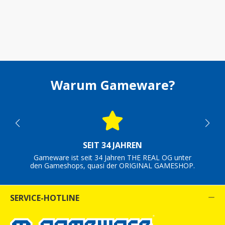
Warum Gameware?
SEIT 34 JAHREN
Gameware ist seit 34 Jahren THE REAL OG unter
den Gameshops, quasi der ORIGINAL GAMESHOP.
SERVICE-HOTLINE