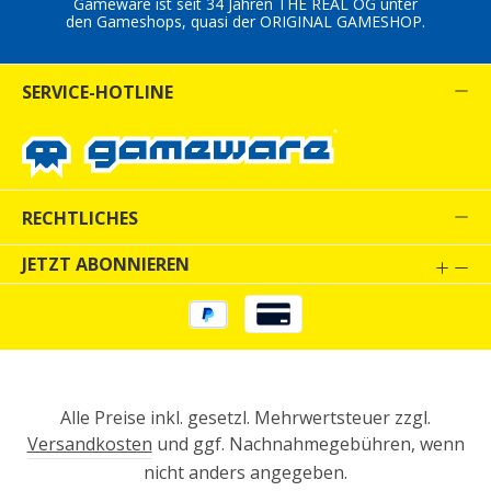
Gameware ist seit 34 Jahren THE REAL OG unter
den Gameshops, quasi der ORIGINAL GAMESHOP.
SERVICE-HOTLINE
RECHTLICHES
JETZT ABONNIEREN
Alle Preise inkl. gesetzl. Mehrwertsteuer zzgl.
Versandkosten
und ggf. Nachnahmegebühren, wenn
nicht anders angegeben.