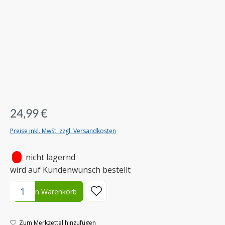
24,99 €
Preise inkl. MwSt. zzgl. Versandkosten
•
nicht lagernd
wird auf Kundenwunsch bestellt
Produkt Anzahl: Gib den gewünschten Wert ein oder benutze die S
In den Warenkorb
Zum Merkzettel hinzufügen