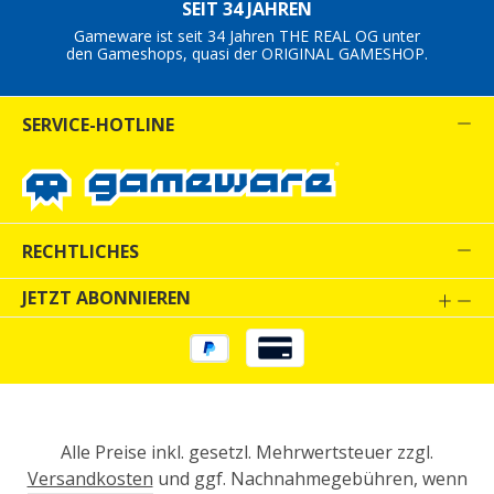
SEIT 34 JAHREN
Gameware ist seit 34 Jahren THE REAL OG unter
den Gameshops, quasi der ORIGINAL GAMESHOP.
SERVICE-HOTLINE
RECHTLICHES
JETZT ABONNIEREN
Alle Preise inkl. gesetzl. Mehrwertsteuer zzgl.
Versandkosten
und ggf. Nachnahmegebühren, wenn