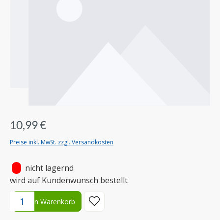
10,99 €
Preise inkl. MwSt. zzgl. Versandkosten
•
nicht lagernd
wird auf Kundenwunsch bestellt
Produkt Anzahl: Gib den gewünschten Wert ein oder benutze die S
In den Warenkorb