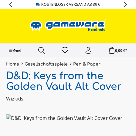
KOSTENLOSER VERSAND AB 39 €
alt springen
0,00 €*
Menü
Home
Gesellschaftsspiele
Pen & Paper
D&D: Keys from the
Golden Vault Alt Cover
Wizkids
Bildergalerie überspringen