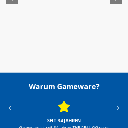
Warum Gameware?
SEIT 34 JAHREN
Gameware ist seit 34 Jahren THE REAL OG unter