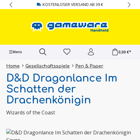
KOSTENLOSER VERSAND AB 39 €
alt springen
0,00 €*
Menü
Home
Gesellschaftsspiele
Pen & Paper
D&D Dragonlance Im
Schatten der
Drachenkönigin
Wizards of the Coast
Bildergalerie überspringen