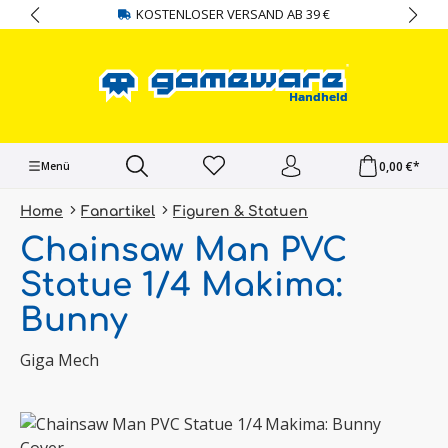
KOSTENLOSER VERSAND AB 39 €
alt springen
0,00 €*
Menü
Home
Fanartikel
Figuren & Statuen
Chainsaw Man PVC
Statue 1/4 Makima:
Bunny
Giga Mech
Bildergalerie überspringen