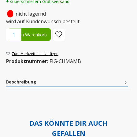
+ superschnellem Gratisversand
•
nicht lagernd
wird auf Kundenwunsch bestellt
Produkt Anzahl: Gib den gewünschten Wert ein oder benutze die S
In den Warenkorb
Zum Merkzettel hinzufügen
Produktnummer:
FIG-CHMAMB
Beschreibung
DAS KÖNNTE DIR AUCH
GEFALLEN