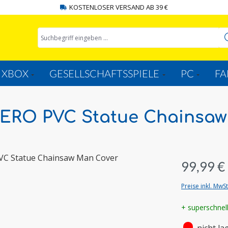
KOSTENLOSER VERSAND AB 39 €
XBOX
GESELLSCHAFTSSPIELE
PC
FA
ZERO PVC Statue Chainsa
99,99 €
Preise inkl. MwS
+ superschnel