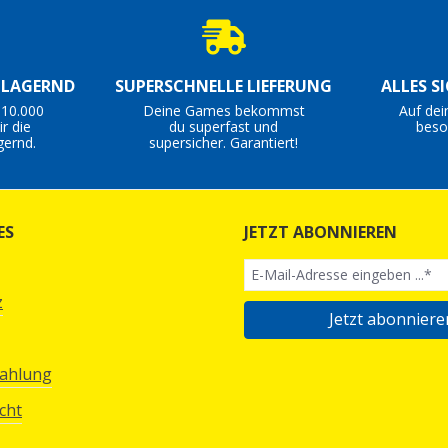
S LAGERND
SUPERSCHNELLE LIEFERUNG
ALLES S
 10.000
Deine Games bekommst
Auf dei
r die
du superfast und
beso
gernd.
supersicher. Garantiert!
ES
JETZT ABONNIEREN
z
Jetzt abonniere
Zahlung
cht