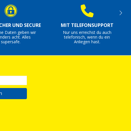
ICHER UND SECURE
MIT TELEFONSUPPORT
ne Daten geben wir
Nur uns erreichst du auch
nders acht. Alles
telefonisch, wenn du ein
supersafe.
Anliegen hast.
n