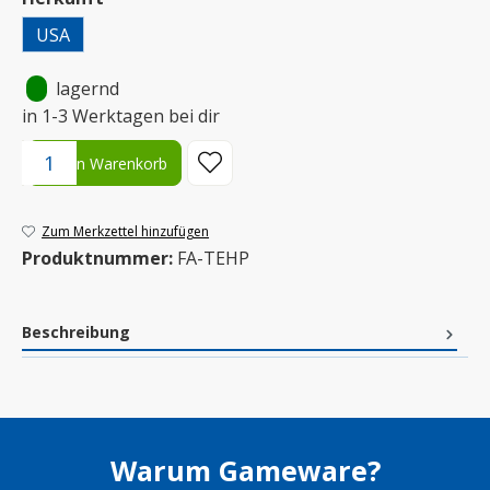
USA
•
lagernd
in 1-3 Werktagen bei dir
Produkt Anzahl: Gib den gewünschten Wert ein oder benutze die S
In den Warenkorb
Zum Merkzettel hinzufügen
Produktnummer:
FA-TEHP
Beschreibung
Warum Gameware?