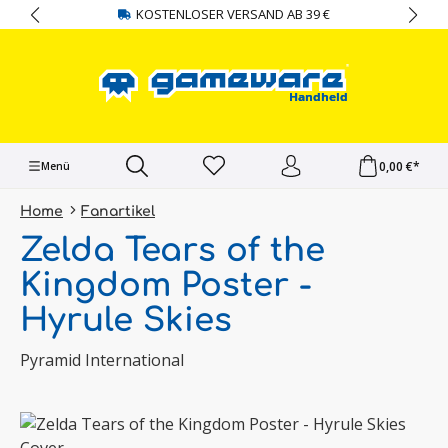
KOSTENLOSER VERSAND AB 39 €
alt springen
0,00 €*
Menü
Home
Fanartikel
Zelda Tears of the
Kingdom Poster -
Hyrule Skies
Pyramid International
Bildergalerie überspringen