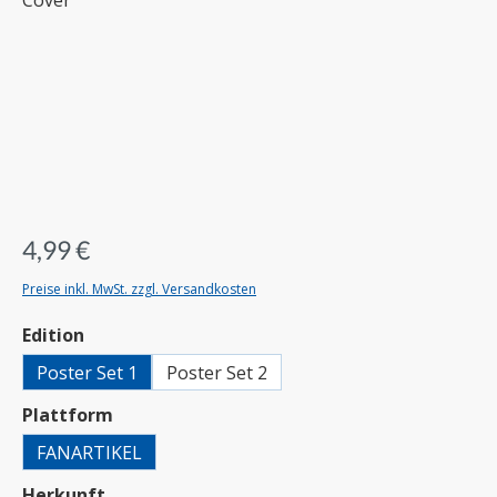
4,99 €
Preise inkl. MwSt. zzgl. Versandkosten
auswählen
Edition
Poster Set 1
Poster Set 2
auswählen
Plattform
FANARTIKEL
auswählen
Herkunft