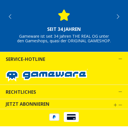
SEIT 34 JAHREN
Gameware ist seit 34 Jahren THE REAL OG unter
den Gameshops, quasi der ORIGINAL GAMESHOP.
SERVICE-HOTLINE
RECHTLICHES
JETZT ABONNIEREN