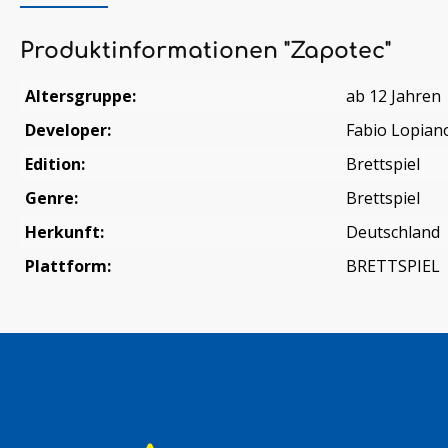
Produktinformationen "Zapotec"
Altersgruppe:
ab 12 Jahren
Developer:
Fabio Lopian
Edition:
Brettspiel
Genre:
Brettspiel
Herkunft:
Deutschland
Plattform:
BRETTSPIEL