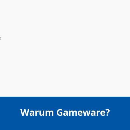
o
Warum Gameware?