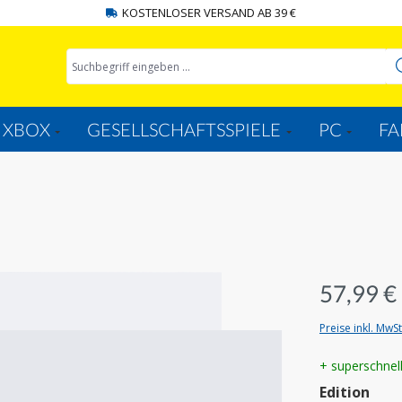
KOSTENLOSER VERSAND AB 39 €
XBOX
GESELLSCHAFTSSPIELE
PC
FA
57,99 €
Preise inkl. MwS
+ superschnel
aus
Edition