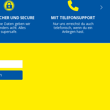
ICHER UND SECURE
MIT TELEFONSUPPORT
ne Daten geben wir
Nur uns erreichst du auch
nders acht. Alles
telefonisch, wenn du ein
supersafe.
Anliegen hast.
n