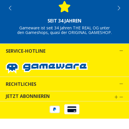
SEIT 34 JAHREN
Gameware ist seit 34 Jahren THE REAL OG unter
den Gameshops, quasi der ORIGINAL GAMESHOP.
SERVICE-HOTLINE
RECHTLICHES
JETZT ABONNIEREN