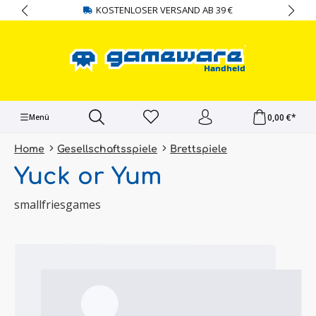
KOSTENLOSER VERSAND AB 39 €
alt springen
0,00 €*
Menü
Home
Gesellschaftsspiele
Brettspiele
Yuck or Yum
smallfriesgames
Bildergalerie überspringen