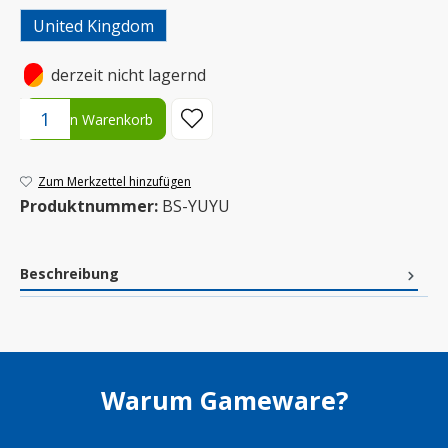
United Kingdom
•
derzeit nicht lagernd
Produkt Anzahl: Gib den gewünschten Wert ein oder benutze die S
In den Warenkorb
Zum Merkzettel hinzufügen
Produktnummer:
BS-YUYU
Beschreibung
Warum Gameware?