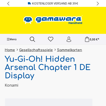
KOSTENLOSER VERSAND AB 39 €
alt springen
0,00 €*
Menü
Home
Gesellschaftsspiele
Sammelkarten
Yu-Gi-Oh! Hidden
Arsenal Chapter 1 DE
Display
Konami
Bildergalerie überspringen