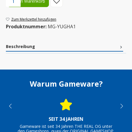
In den Warenkorb
Zum Merkzettel hinzufügen
Produktnummer:
MG-YUGHA1
Beschreibung
Warum Gameware?
SEIT 34 JAHREN
Gameware ist seit 34 Jahren THE REAL OG unter
den Gameshops, quasi der ORIGINAL GAMESHOP.