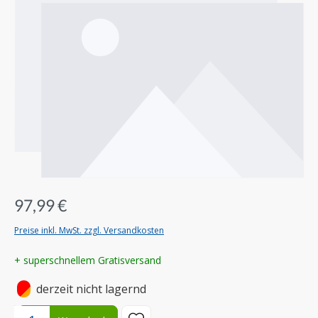
97,99 €
Preise inkl. MwSt. zzgl. Versandkosten
+ superschnellem Gratisversand
•
derzeit nicht lagernd
Produkt Anzahl: Gib den gewünschten Wert ein oder benutze die S