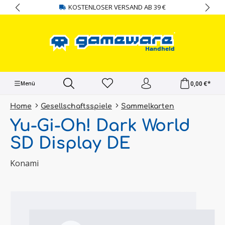
KOSTENLOSER VERSAND AB 39 €
alt springen
0,00 €*
Menü
Home
Gesellschaftsspiele
Sammelkarten
Yu-Gi-Oh! Dark World
SD Display DE
Konami
Bildergalerie überspringen