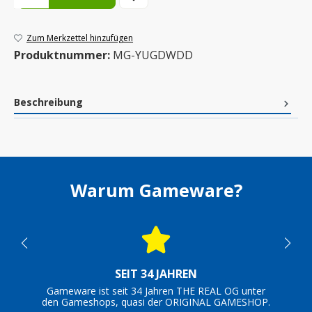
Zum Merkzettel hinzufügen
Produktnummer:
MG-YUGDWDD
Beschreibung
Warum Gameware?
SEIT 34 JAHREN
Gameware ist seit 34 Jahren THE REAL OG unter
den Gameshops, quasi der ORIGINAL GAMESHOP.