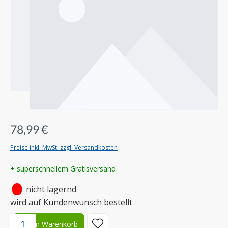
78,99 €
Preise inkl. MwSt. zzgl. Versandkosten
+ superschnellem Gratisversand
•
nicht lagernd
wird auf Kundenwunsch bestellt
Produkt Anzahl: Gib den gewünschten Wert ein oder benutze die S
In den Warenkorb