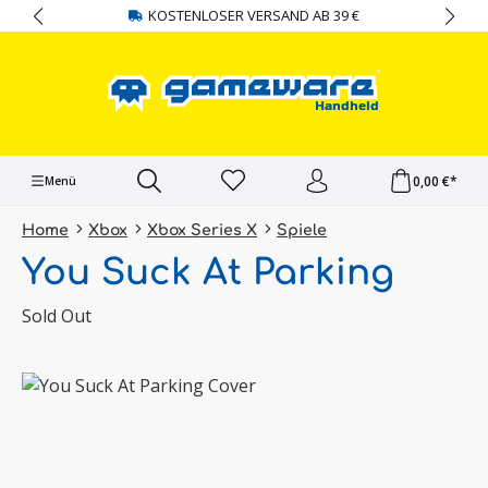
KOSTENLOSER VERSAND AB 39 €
alt springen
0,00 €*
Menü
Home
Xbox
Xbox Series X
Spiele
You Suck At Parking
Sold Out
Bildergalerie überspringen