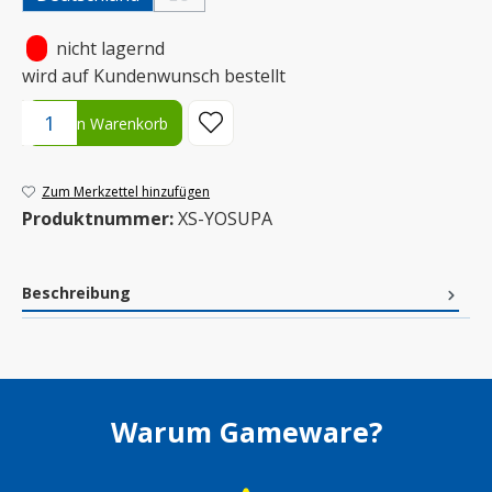
(Diese Option ist zurzeit nicht verfügbar.)
•
nicht lagernd
wird auf Kundenwunsch bestellt
Produkt Anzahl: Gib den gewünschten Wert ein oder benutze die S
In den Warenkorb
Zum Merkzettel hinzufügen
Produktnummer:
XS-YOSUPA
Beschreibung
Warum Gameware?