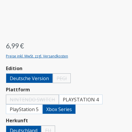
6,99 €
Preise inkl. MwSt. zzgl. Versandkosten
auswählen
Edition
Deutsche Version
PEGI
(Diese Option ist zurzeit nicht verfügbar.)
auswählen
Plattform
NINTENDO SWITCH
PLAYSTATION 4
(Diese Option ist zurzeit nicht verfügbar.)
PlayStation 5
Xbox Series
auswählen
Herkunft
Deutschland
EU