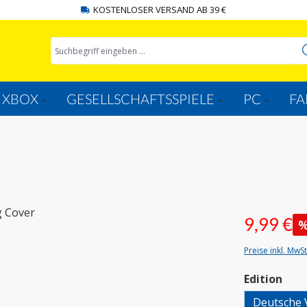
KOSTENLOSER VERSAND AB 39 €
XBOX
GESELLSCHAFTSSPIELE
PC
FA
9,99 €
Preise inkl. MwS
aus
Edition
Deutsche 