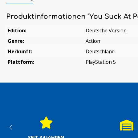
Produktinformationen "You Suck At P
Edition:
Deutsche Version
Genre:
Action
Herkunft:
Deutschland
Plattform:
PlayStation 5
SEIT 34 JAHREN