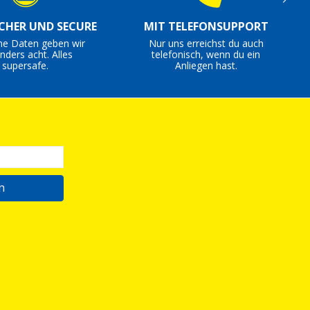
ICHER UND SECURE
MIT TELEFONSUPPORT
ne Daten geben wir
Nur uns erreichst du auch
nders acht. Alles
telefonisch, wenn du ein
supersafe.
Anliegen hast.
n