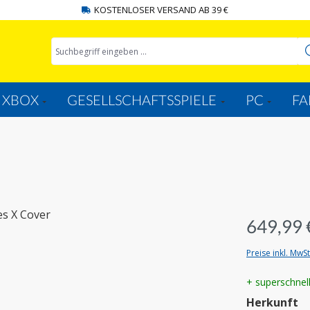
KOSTENLOSER VERSAND AB 39 €
XBOX
GESELLSCHAFTSSPIELE
PC
FA
649,99 
Preise inkl. MwS
+ superschnel
a
Herkunft