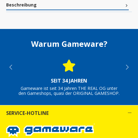
Beschreibung
Warum Gameware?
SEIT 34 JAHREN
Gameware ist seit 34 Jahren THE REAL OG unter
den Gameshops, quasi der ORIGINAL GAMESHOP.
SERVICE-HOTLINE