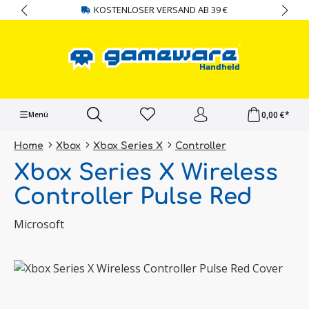
KOSTENLOSER VERSAND AB 39 €
alt springen
0,00 €*
Menü
Home
Xbox
Xbox Series X
Controller
Xbox Series X Wireless
Controller Pulse Red
Microsoft
Bildergalerie überspringen