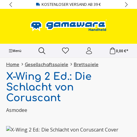
KOSTENLOSER VERSAND AB 39 €
alt springen
0,00 €*
Menü
Home
Gesellschaftsspiele
Brettspiele
X-Wing 2 Ed.: Die
Schlacht von
Coruscant
Asmodee
Bildergalerie überspringen