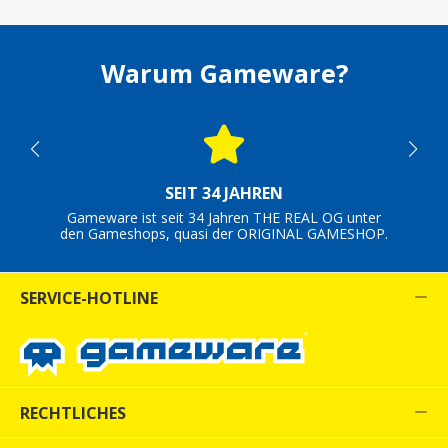
Warum Gameware?
SEIT 34 JAHREN
Gameware ist seit 34 Jahren THE REAL OG unter
den Gameshops, quasi der ORIGINAL GAMESHOP.
SERVICE-HOTLINE
RECHTLICHES