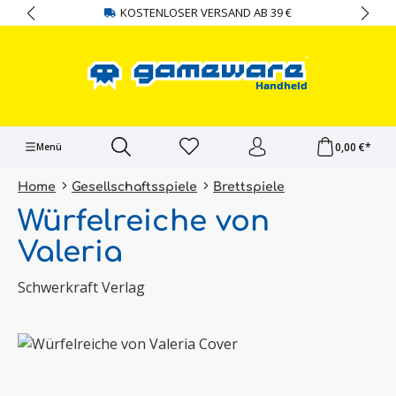
KOSTENLOSER VERSAND AB 39 €
alt springen
0,00 €*
Menü
Home
Gesellschaftsspiele
Brettspiele
Würfelreiche von
Valeria
Schwerkraft Verlag
Bildergalerie überspringen