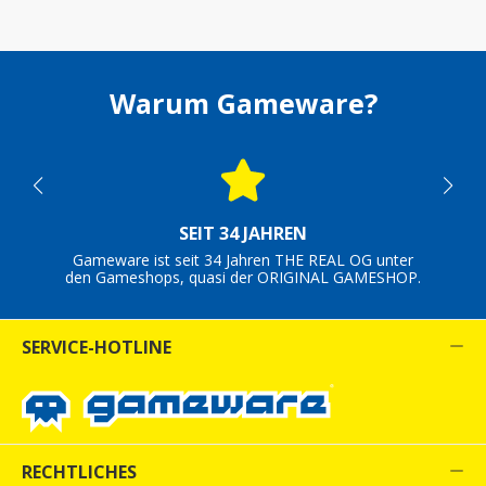
Warum Gameware?
SEIT 34 JAHREN
Gameware ist seit 34 Jahren THE REAL OG unter
den Gameshops, quasi der ORIGINAL GAMESHOP.
SERVICE-HOTLINE
RECHTLICHES