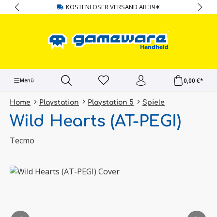
KOSTENLOSER VERSAND AB 39 €
alt springen
0,00 €*
Menü
Home
Playstation
Playstation 5
Spiele
Wild Hearts (AT-PEGI)
Tecmo
Bildergalerie überspringen