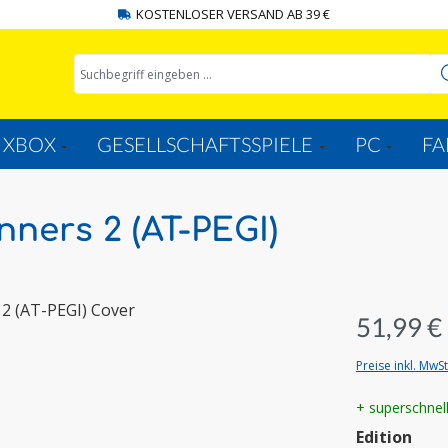
KOSTENLOSER VERSAND AB 39 €
XBOX
GESELLSCHAFTSSPIELE
PC
FA
nners 2 (AT-PEGI)
51,99 €
Preise inkl. MwS
+ superschnel
aus
Edition