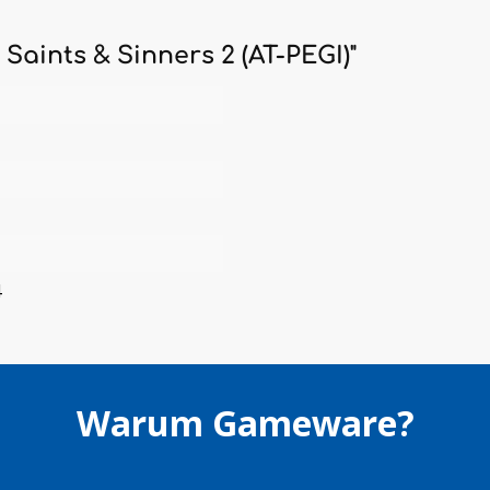
aints & Sinners 2 (AT-PEGI)"
4
Warum Gameware?