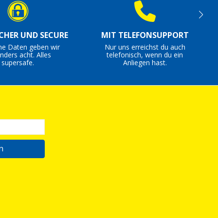
ICHER UND SECURE
MIT TELEFONSUPPORT
ne Daten geben wir
Nur uns erreichst du auch
nders acht. Alles
telefonisch, wenn du ein
supersafe.
Anliegen hast.
n